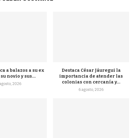
a a balazos a su ex
Destaca César Jáuregui la
su novio y sus...
importancia de atender las
colonias con cercanía y...
 agosto, 2026
6 agosto, 2026