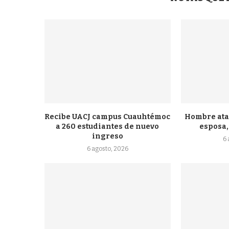
Recibe UACJ campus Cuauhtémoc
Hombre atac
a 260 estudiantes de nuevo
esposa, 
ingreso
6
6 agosto, 2026