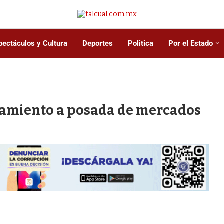
pectáculos y Cultura
Deportes
Politica
Por el Estado
tamiento a posada de mercados