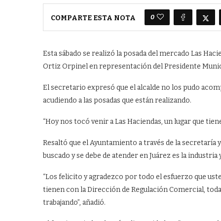
0
COMPARTE ESTA NOTA
Esta sábado se realizó la posada del mercado Las Hac
Ortiz Orpinel en representación del Presidente Munici
El secretario expresó que el alcalde no los pudo aco
acudiendo a las posadas que están realizando.
“Hoy nos tocó venir a Las Haciendas, un lugar que tiene
Resaltó que el Ayuntamiento a través de la secretaría y
buscado y se debe de atender en Juárez es la industria 
“Los felicito y agradezco por todo el esfuerzo que us
tienen con la Dirección de Regulación Comercial, tod
trabajando”, añadió.