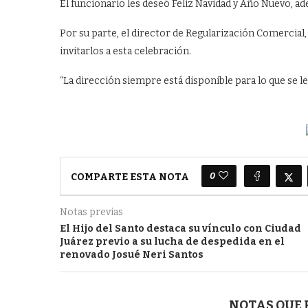
El funcionario les deseó Feliz Navidad y Año Nuevo, ade
Por su parte, el director de Regularización Comercial
invitarlos a esta celebración.
“La dirección siempre está disponible para lo que se les
0
COMPARTE ESTA NOTA
Notas previas
El Hijo del Santo destaca su vínculo con Ciudad
Juárez previo a su lucha de despedida en el
renovado Josué Neri Santos
NOTAS QUE