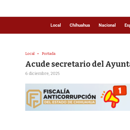
Local
Chihuahua
Nacional
Es
Local
Portada
Acude secretario del Ayun
6 diciembre, 2025