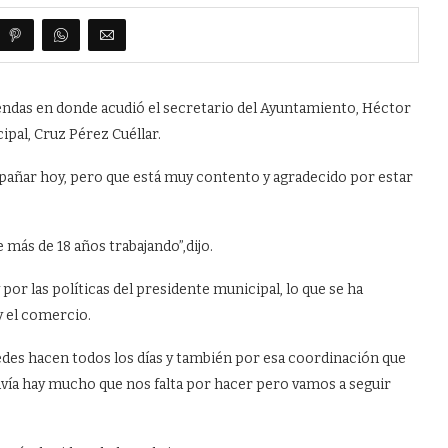
iendas en donde acudió el secretario del Ayuntamiento, Héctor
pal, Cruz Pérez Cuéllar.
mpañar hoy, pero que está muy contento y agradecido por estar
 más de 18 años trabajando”,dijo.
 por las políticas del presidente municipal, lo que se ha
y el comercio.
tedes hacen todos los días y también por esa coordinación que
avía hay mucho que nos falta por hacer pero vamos a seguir