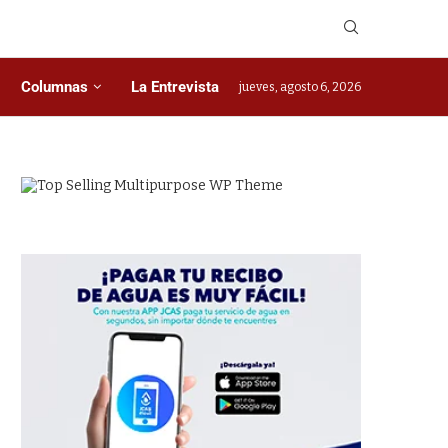
Columnas
La Entrevista
jueves, agosto 6, 2026