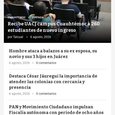
CUAUHTEMOC
PORTADA
Recibe UACJ campus Cuauhtémoc a 260
estudiantes de nuevo ingreso
por
Talcual
6 agosto, 2026
Hombre ataca a balazos a su ex esposa, su
novio y sus 3 hijos en Juárez
6 agosto, 2026
0 comentarios
Destaca César Jáuregui la importancia de
atender las colonias con cercanía y
presencia
6 agosto, 2026
0 comentarios
PAN y Movimiento Ciudadano impulsan
Fiscalía autónoma con periodo de ocho años