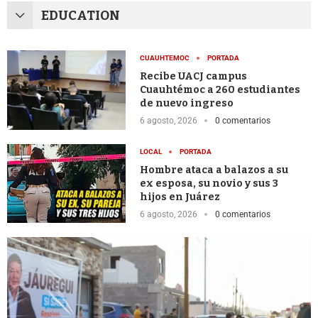
EDUCATION
CUAUHTEMOC
PORTADA
Recibe UACJ campus
Cuauhtémoc a 260 estudiantes
de nuevo ingreso
6 agosto, 2026
0 comentarios
LOCAL
PORTADA
Hombre ataca a balazos a su
ex esposa, su novio y sus 3
hijos en Juárez
6 agosto, 2026
0 comentarios