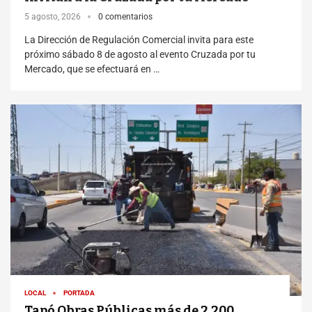
5 agosto, 2026
0 comentarios
La Dirección de Regulación Comercial invita para este
próximo sábado 8 de agosto al evento Cruzada por tu
Mercado, que se efectuará en …
LOCAL
PORTADA
Tapó Obras Públicas más de 2,200