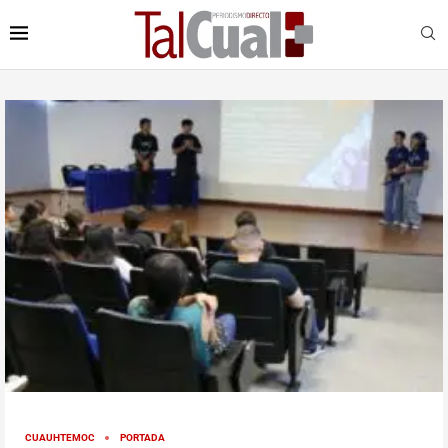
CUAUHTEMOC
PORTADA