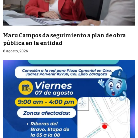
Maru Campos da seguimiento a plan de obra
pública en la entidad
6 agosto, 2026