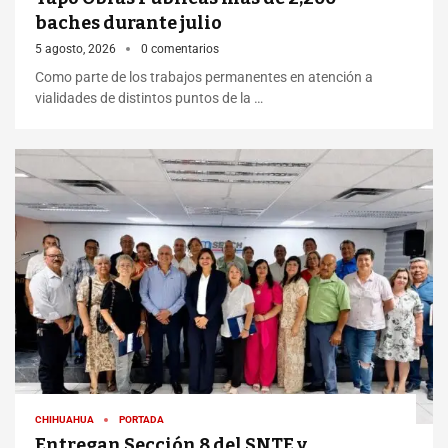
baches durante julio
5 agosto, 2026
0 comentarios
Como parte de los trabajos permanentes en atención a
vialidades de distintos puntos de la …
CHIHUAHUA
PORTADA
Entregan Sección 8 del SNTE y