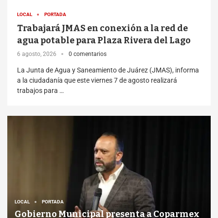
LOCAL
PORTADA
Trabajará JMAS en conexión a la red de
agua potable para Plaza Rivera del Lago
6 agosto, 2026
0 comentarios
La Junta de Agua y Saneamiento de Juárez (JMAS), informa
a la ciudadanía que este viernes 7 de agosto realizará
trabajos para …
LOCAL
PORTADA
Gobierno Municipal presenta a Coparmex