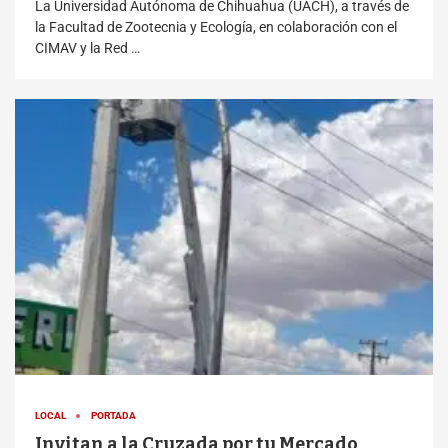
La Universidad Autónoma de Chihuahua (UACH), a través de
la Facultad de Zootecnia y Ecología, en colaboración con el
CIMAV y la Red …
LOCAL
PORTADA
Invitan a la Cruzada por tu Mercado