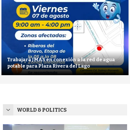
Trabajará JMAS en conexión a la red de agua
potable para Plaza Rivera del Lago
WORLD & POLITICS