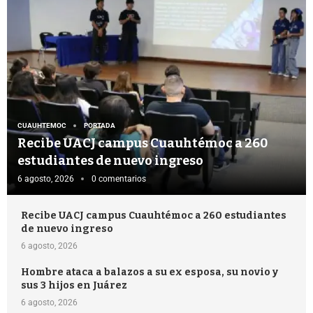
CUAUHTEMOC
PORTADA
Recibe UACJ campus Cuauhtémoc a 260
estudiantes de nuevo ingreso
6 agosto, 2026
0 comentarios
Recibe UACJ campus Cuauhtémoc a 260 estudiantes
de nuevo ingreso
6 agosto, 2026
Hombre ataca a balazos a su ex esposa, su novio y
sus 3 hijos en Juárez
6 agosto, 2026