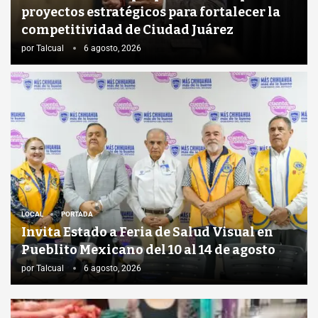
proyectos estratégicos para fortalecer la
competitividad de Ciudad Juárez
por
Talcual
6 agosto, 2026
LOCAL
PORTADA
Invita Estado a Feria de Salud Visual en
Pueblito Mexicano del 10 al 14 de agosto
por
Talcual
6 agosto, 2026