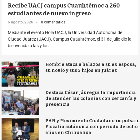
Recibe UACJ campus Cuauhtémoc a 260
estudiantes de nuevo ingreso
6 agosto, 2026
0 comentarios
Mediante el evento Hola UACJ, la Universidad Autónoma de
Ciudad Juárez (UACJ), Campus Cuauhtémoc, el 31 de julio dio la
bienvenida a las y los …
Hombre ataca a balazos a su ex esposa,
su novio y sus 3 hijos en Juárez
Destaca César Jáuregui la importancia
de atender las colonias con cercanía y
presencia
PAN y Movimiento Ciudadano impulsan
Fiscalía autónoma con periodo de ocho
años en Chihuahua