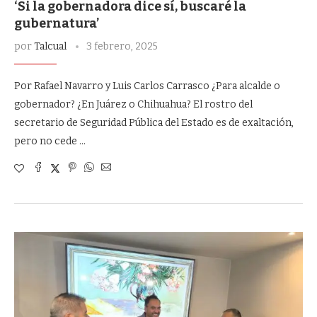
‘Si la gobernadora dice sí, buscaré la
gubernatura’
por
Talcual
3 febrero, 2025
Por Rafael Navarro y Luis Carlos Carrasco ¿Para alcalde o
gobernador? ¿En Juárez o Chihuahua? El rostro del
secretario de Seguridad Pública del Estado es de exaltación,
pero no cede …