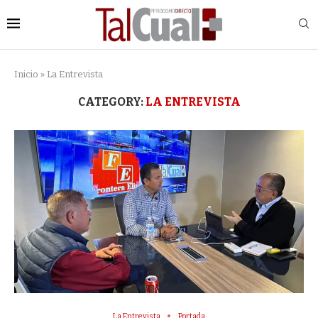
Inicio
»
La Entrevista
CATEGORY:
LA ENTREVISTA
La Entrevista
Portada