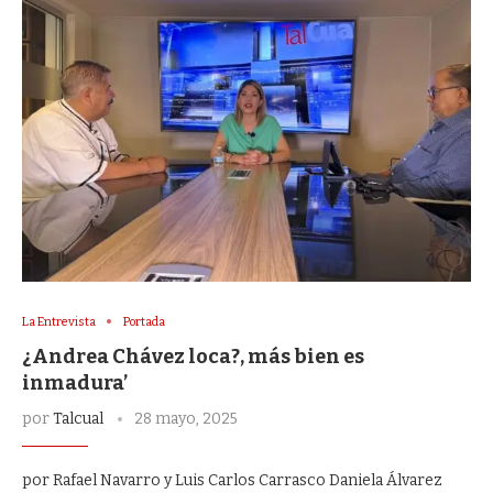
La Entrevista
Portada
¿Andrea Chávez loca?, más bien es
inmadura’
por
Talcual
28 mayo, 2025
por Rafael Navarro y Luis Carlos Carrasco Daniela Álvarez