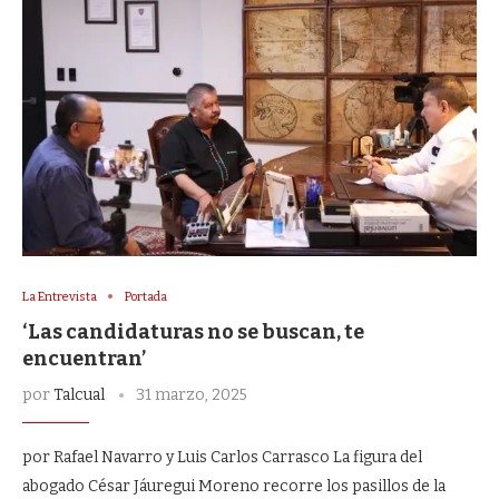
La Entrevista
Portada
‘Las candidaturas no se buscan, te
encuentran’
por
Talcual
31 marzo, 2025
por Rafael Navarro y Luis Carlos Carrasco La figura del
abogado César Jáuregui Moreno recorre los pasillos de la