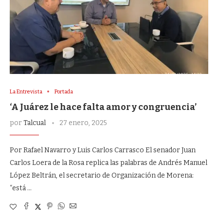
La Entrevista
Portada
‘A Juárez le hace falta amor y congruencia’
por
Talcual
27 enero, 2025
Por Rafael Navarro y Luis Carlos Carrasco El senador Juan
Carlos Loera de la Rosa replica las palabras de Andrés Manuel
López Beltrán, el secretario de Organización de Morena:
“está …