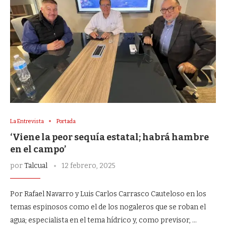
La Entrevista
Portada
‘Viene la peor sequía estatal; habrá hambre
en el campo’
por
Talcual
12 febrero, 2025
Por Rafael Navarro y Luis Carlos Carrasco Cauteloso en los
temas espinosos como el de los nogaleros que se roban el
agua; especialista en el tema hídrico y, como previsor, …