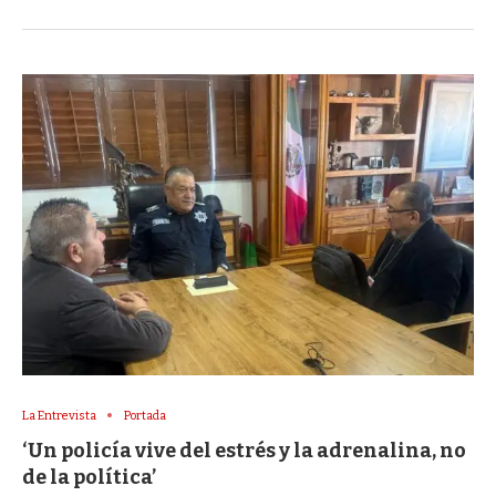
La Entrevista
Portada
‘Un policía vive del estrés y la adrenalina, no
de la política’