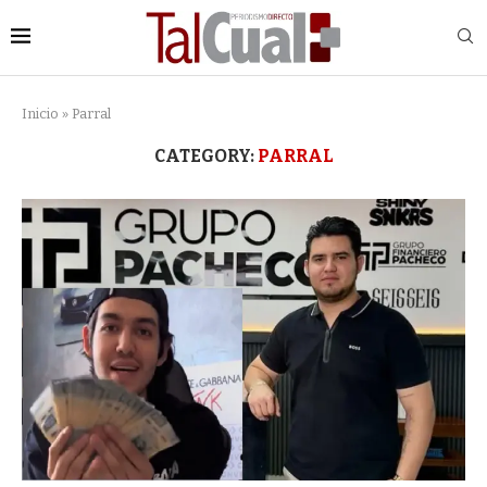
Inicio
»
Parral
CATEGORY:
PARRAL