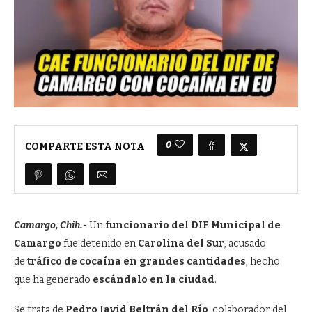
0
COMPARTE ESTA NOTA
Camargo, Chih.-
Un
funcionario del DIF Municipal de
Camargo
fue detenido en
Carolina del Sur
, acusado
de
tráfico de cocaína en grandes cantidades
, hecho
que ha generado
escándalo en la ciudad
.
Se trata de
Pedro Javid Beltrán del Río
, colaborador del