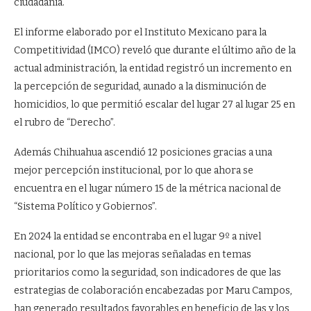
ciudadanía.
El informe elaborado por el Instituto Mexicano para la
Competitividad (IMCO) reveló que durante el último año de la
actual administración, la entidad registró un incremento en
la percepción de seguridad, aunado a la disminución de
homicidios, lo que permitió escalar del lugar 27 al lugar 25 en
el rubro de “Derecho”.
Además Chihuahua ascendió 12 posiciones gracias a una
mejor percepción institucional, por lo que ahora se
encuentra en el lugar número 15 de la métrica nacional de
“Sistema Político y Gobiernos”.
En 2024 la entidad se encontraba en el lugar 9º a nivel
nacional, por lo que las mejoras señaladas en temas
prioritarios como la seguridad, son indicadores de que las
estrategias de colaboración encabezadas por Maru Campos,
han generado resultados favorables en beneficio de las y los