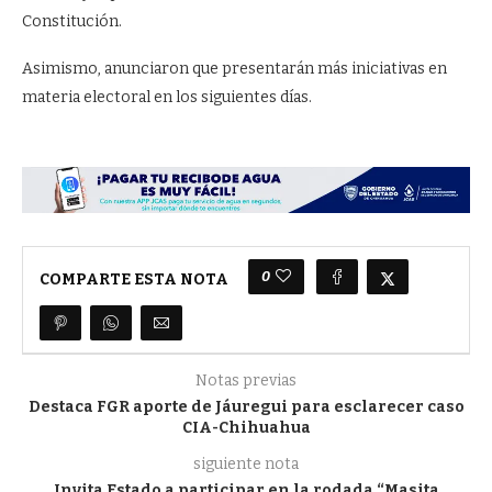
Constitución.
Asimismo, anunciaron que presentarán más iniciativas en
materia electoral en los siguientes días.
0
COMPARTE ESTA NOTA
Notas previas
Destaca FGR aporte de Jáuregui para esclarecer caso
CIA-Chihuahua
siguiente nota
Invita Estado a participar en la rodada “Masita