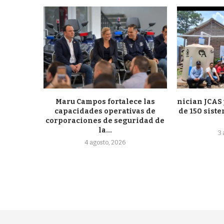
Maru Campos fortalece las
nician JCAS 
capacidades operativas de
de 150 sist
corporaciones de seguridad de
la...
3
4 agosto, 2026