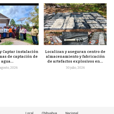
y Captar instalación
Localizan y aseguran centro de
emas de captación de
almacenamiento y fabricación
agua...
de artefactos explosivos en...
 agosto, 2026
30 julio, 2026
Local
Chihuahua
Nacional