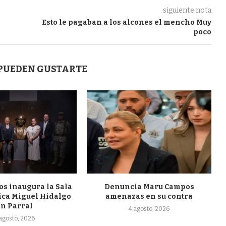
siguiente nota
Esto le pagaban a los alcones el mencho Muy
poco
 PUEDEN GUSTARTE
s inaugura la Sala
Denuncia Maru Campos
ca Miguel Hidalgo
amenazas en su contra
en Parral
4 agosto, 2026
 agosto, 2026