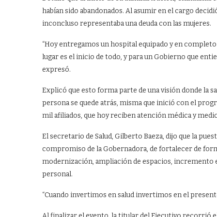
habían sido abandonados. Al asumir en el cargo decidió
inconcluso representaba una deuda con las mujeres.
“Hoy entregamos un hospital equipado y en completo 
lugar es el inicio de todo, y para un Gobierno que enti
expresó.
Explicó que esto forma parte de una visión donde la sa
persona se quede atrás, misma que inició con el pr
mil afiliados, que hoy reciben atención médica y med
El secretario de Salud, Gilberto Baeza, dijo que la pu
compromiso de la Gobernadora, de fortalecer de forma
modernización, ampliación de espacios, incremento e
personal.
“Cuando invertimos en salud invertimos en el present
Al finalizar el evento, la titular del Ejecutivo recorrió 