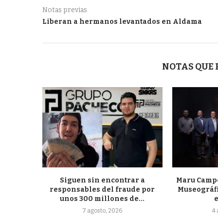
Notas previas
Liberan a hermanos levantados en Aldama
NOTAS QUE
Siguen sin encontrar a
Maru Campo
responsables del fraude por
Museográfi
unos 300 millones de...
7 agosto, 2026
4