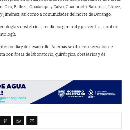
 Oro, Balleza, Guadalupe y Calvo, Guachochi, Batopilas, López,
za y Jiménez, así como a comunidades del norte de Durango.
ecología y obstetricia, medicina general y preventiva, control
ntología.
 intermedia y de desarrollo. Además se ofrecen servicios de
ta con áreas de laboratorio, quirúrgica, obstétrica y de