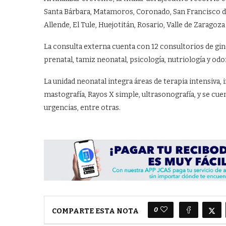
Santa Bárbara, Matamoros, Coronado, San Francisco del
Allende, El Tule, Huejotitán, Rosario, Valle de Zarago
La consulta externa cuenta con 12 consultorios de gin
prenatal, tamiz neonatal, psicología, nutriología y odo
La unidad neonatal integra áreas de terapia intensiva,
mastografía, Rayos X simple, ultrasonografía, y se cuen
urgencias, entre otras.
0
COMPARTE ESTA NOTA