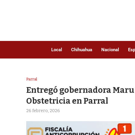
Local
Chihuahua
Nacional
Esp
Parral
Entregó gobernadora Maru 
Obstetricia en Parral
26 febrero, 2026