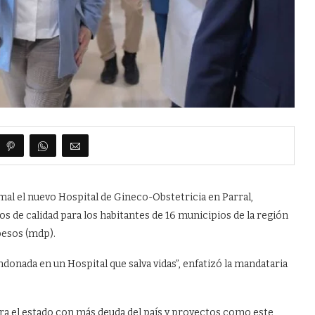
 el nuevo Hospital de Gineco-Obstetricia en Parral,
s de calidad para los habitantes de 16 municipios de la región
pesos (mdp).
donada en un Hospital que salva vidas”, enfatizó la mandataria
 era el estado con más deuda del país y proyectos como este