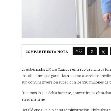
0
COMPARTE ESTA NOTA
La gobernadora Maru Campos entregó de manera formal
instalaciones que garantizan acceso a servicios médico
sur, con una inversión superior a los 320 millones de 
“Hicimos lo que debía hacerse, convertir una obra aban
en su mensaje.
Detalló que al inicio de su administración, Chihuahua