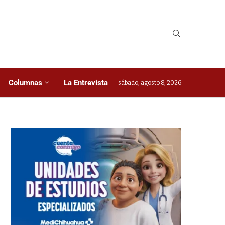
Columnas
La Entrevista
sábado, agosto 8, 2026