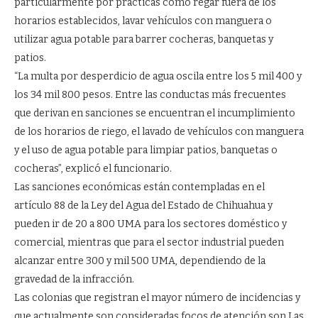
particularmente por prácticas como regar fuera de los
horarios establecidos, lavar vehículos con manguera o
utilizar agua potable para barrer cocheras, banquetas y
patios.
“La multa por desperdicio de agua oscila entre los 5 mil 400 y
los 34 mil 800 pesos. Entre las conductas más frecuentes
que derivan en sanciones se encuentran el incumplimiento
de los horarios de riego, el lavado de vehículos con manguera
y el uso de agua potable para limpiar patios, banquetas o
cocheras”, explicó el funcionario.
Las sanciones económicas están contempladas en el
artículo 88 de la Ley del Agua del Estado de Chihuahua y
pueden ir de 20 a 800 UMA para los sectores doméstico y
comercial, mientras que para el sector industrial pueden
alcanzar entre 300 y mil 500 UMA, dependiendo de la
gravedad de la infracción.
Las colonias que registran el mayor número de incidencias y
que actualmente son consideradas focos de atención son Las