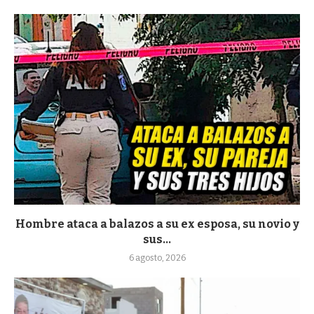
Hombre ataca a balazos a su ex esposa, su novio y
sus...
6 agosto, 2026