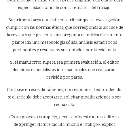
Cada artículo enviado a la revista es asignado a un editor cuya
especialidad coincide con la temática del trabajo.
Su primera tarea consiste en verificar que la investigación
cumpla con las normas éticas, que corresponda al alcance de
la revista y que presente una pregunta científica claramente
planteada, una metodología sólida, análisis estadísticos
pertinentes y resultados sustentados por la evidencia.
Si el manuscrito supera esa primera evaluación, el editor
selecciona especialistas internacionales que realizarán la
revisión por pares.
Con base en esos dictámenes, corresponde al editor decidir
si el artículo debe aceptarse, solicitar modificaciones o ser
rechazado.
«Es un proceso complejo, pero la infraestructura editorial
de Springer Nature facilita mucho el trabajo», explica