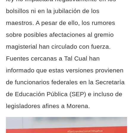
bolsillos ni en la jubilación de los
maestros. A pesar de ello, los rumores
sobre posibles afectaciones al gremio
magisterial han circulado con fuerza.
Fuentes cercanas a Tal Cual han
informado que estas versiones provienen
de funcionarios federales en la Secretaría
de Educación Pública (SEP) e incluso de
legisladores afines a Morena.