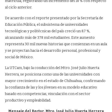
matrícula, registrando un incremento del 18 % con respecto
al ciclo anterior.
De acuerdo con el reporte presentado por la Secretaría de
Educación Pública, el subsistema de universidades
tecnológicas y politécnicas del país creció un 8.7 %,
alcanzando más de 378 mil estudiantes. Este aumento
representa 30 mil nuevas historias que comienzan en un aula
y se proyectan hacia el desarrollo personal, profesional y
social de México.
La UTCam, bajo la conducción del Mtro. José Julio Huerta
Herrera, se posiciona como una de las universidades con
mayor crecimiento en el estado de Chihuahua, confirmando
la confianza de las y los jóvenes en su modelo educativo
basado en competencias, vinculación con el sector
productivo y empleabilidad.
Mensaje del Rector, Mtro. José Julio Huerta Herrera