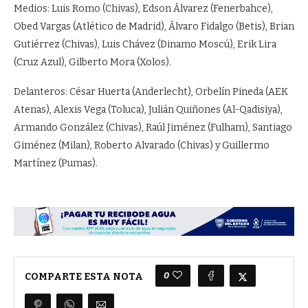
Medios: Luis Romo (Chivas), Edson Álvarez (Fenerbahce),
Obed Vargas (Atlético de Madrid), Álvaro Fidalgo (Betis), Brian
Gutiérrez (Chivas), Luis Chávez (Dinamo Moscú), Erik Lira
(Cruz Azul), Gilberto Mora (Xolos).
Delanteros: César Huerta (Anderlecht), Orbelín Pineda (AEK
Atenas), Alexis Vega (Toluca), Julián Quiñones (Al-Qadisiya),
Armando González (Chivas), Raúl Jiménez (Fulham), Santiago
Giménez (Milan), Roberto Alvarado (Chivas) y Guillermo
Martínez (Pumas).
0
COMPARTE ESTA NOTA