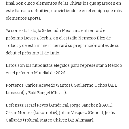
final. Son cinco elementos de las Chivas los que aparecen en
este llamado definitivo, convirtiéndose en el equipo que más
elementos aporta.
Ya con esta lista, la Selección Mexicana enfrentará el
próximo jueves a Serbia, en el estadio Nemesio Díez de
Toluca y de esta manera cerrará su preparación antes de su
debut el próximo 11 de junio.
Estos son los futbolistas elegidos para representar a México
en el próximo Mundial de 2026.
Porteros: Carlos Acevedo (Santos), Guillermo Ochoa (AEL
Limassol) y Raúl Rangel (Chivas).
Defensas: Israel Reyes (América), Jorge Sánchez (PAOK),
César Montes (Lokomotiv), Johan Vásquez (Genoa), Jesús
Gallardo (Toluca), Mateo Chávez (AZ Alkmaar).