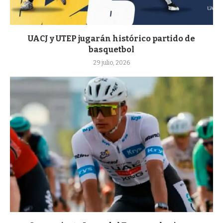
UACJ y UTEP jugarán histórico partido de
basquetbol
29 julio, 2026