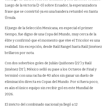
Luego de la victoria (2-0) sobre Ecuador, la esperanzadora
frase que se convirtió ya en una bandera retumbó en Santa
Úrsula.
El juego de la Selección Mexicana, en especial el primer
tiempo, fue digno de una Copa del Mundo, muy cerca de la
élite y confirmó que el momento que vive el Tricolor es una
realidad. Sin excepción, desde Raúl Rangel hasta Raúl Jiménez
brillaron por nota.
Con dos soberbios goles de Julián Quiñones (22′) y Raúl
Jiménez (31′), México selló su pase a los Octavos de Final y
terminó con una racha de 40 años sin ganar un duelo de
eliminación directa en Copas del Mundo. Por si fuera poco,
es aún el único equipo sin recibir gol en este Mundial de
2026.
El invicto del combinado nacional ya llegó a 12