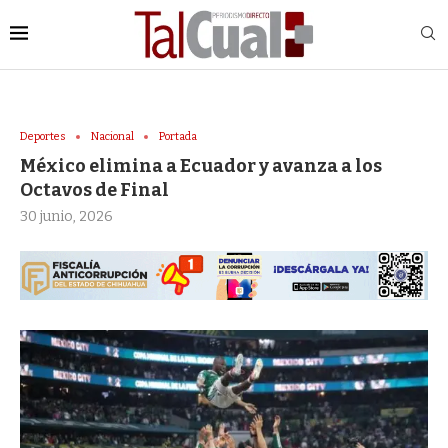
Deportes
Nacional
Portada
México elimina a Ecuador y avanza a los
Octavos de Final
30 junio, 2026