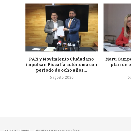
PAN y Movimiento Ciudadano
Maru Campo
impulsan Fiscalía autónoma con
plan de o
periodo de ocho años...
6 agosto, 2026
6