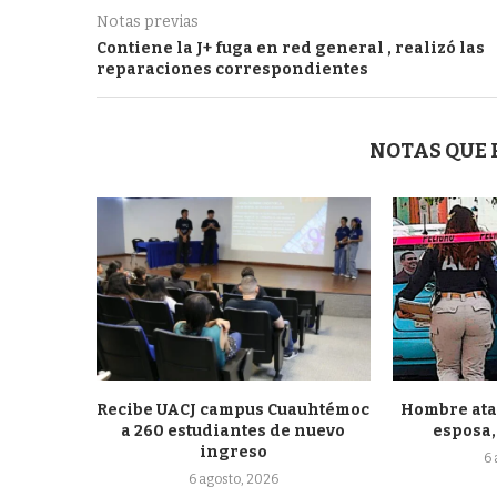
Notas previas
Contiene la J+ fuga en red general , realizó las
reparaciones correspondientes
NOTAS QUE
Recibe UACJ campus Cuauhtémoc
Hombre atac
a 260 estudiantes de nuevo
esposa, 
ingreso
6
6 agosto, 2026