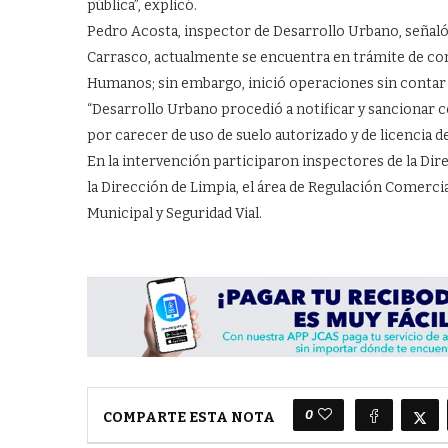
pública”, explicó.
Pedro Acosta, inspector de Desarrollo Urbano, señaló
Carrasco, actualmente se encuentra en trámite de co
Humanos; sin embargo, inició operaciones sin contar
“Desarrollo Urbano procedió a notificar y sancionar 
por carecer de uso de suelo autorizado y de licencia d
En la intervención participaron inspectores de la Dir
la Dirección de Limpia, el área de Regulación Comerci
Municipal y Seguridad Vial.
0
COMPARTE ESTA NOTA