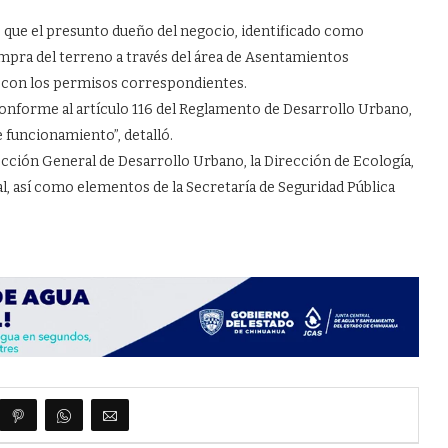
 que el presunto dueño del negocio, identificado como
mpra del terreno a través del área de Asentamientos
 con los permisos correspondientes.
conforme al artículo 116 del Reglamento de Desarrollo Urbano,
e funcionamiento”, detalló.
ección General de Desarrollo Urbano, la Dirección de Ecología,
al, así como elementos de la Secretaría de Seguridad Pública