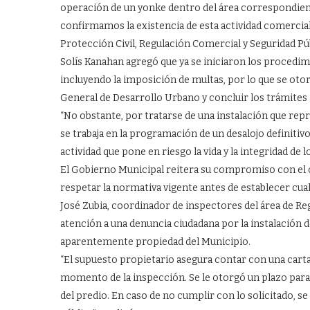
operación de un yonke dentro del área correspondiente
confirmamos la existencia de esta actividad comercia
Protección Civil, Regulación Comercial y Seguridad Públ
Solís Kanahan agregó que ya se iniciaron los procedi
incluyendo la imposición de multas, por lo que se otor
General de Desarrollo Urbano y concluir los trámites 
“No obstante, por tratarse de una instalación que repr
se trabaja en la programación de un desalojo definitiv
actividad que pone en riesgo la vida y la integridad de l
El Gobierno Municipal reitera su compromiso con el o
respetar la normativa vigente antes de establecer cual
José Zubia, coordinador de inspectores del área de Re
atención a una denuncia ciudadana por la instalación
aparentemente propiedad del Municipio.
“El supuesto propietario asegura contar con una car
momento de la inspección. Se le otorgó un plazo par
del predio. En caso de no cumplir con lo solicitado, se