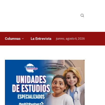
Columnas
La Entrevista
jueves, agosto 6, 2026