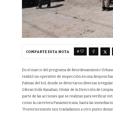
0
COMPARTE ESTA NOTA
En el marco del programa de Reordenamiento Urbano 
realizó un operativo de inspección en una desponchad
Palmas del Sol, donde se detectaron diversas irregular
Gibran Solís Kanahan, titular de la Dirección de Limp
parte de las acciones que se realizan para verificar e
como la carretera Panamericana, hasta las inmediacion
“Posteriormente nos trasladamos a otro punto denun