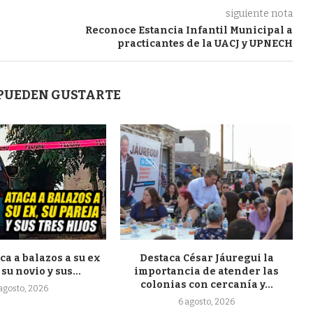
siguiente nota
Reconoce Estancia Infantil Municipal a
practicantes de la UACJ y UPNECH
 PUEDEN GUSTARTE
a a balazos a su ex
Destaca César Jáuregui la
su novio y sus...
importancia de atender las
colonias con cercanía y...
 agosto, 2026
6 agosto, 2026