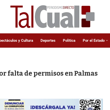
pectáculos y Cultura
Deportes
Politica
Por el Estado
r falta de permisos en Palmas