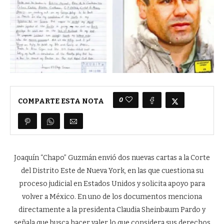
0
COMPARTE ESTA NOTA
Joaquín “Chapo” Guzmán envió dos nuevas cartas a la Corte
del Distrito Este de Nueva York, en las que cuestiona su
proceso judicial en Estados Unidos y solicita apoyo para
volver a México. En uno de los documentos menciona
directamente a la presidenta Claudia Sheinbaum Pardo y
señala que busca hacer valer lo que considera sus derechos