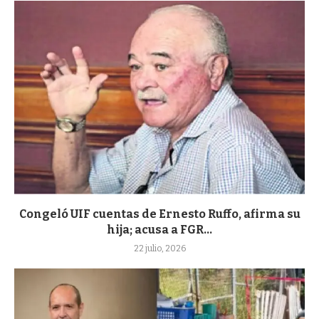
Congeló UIF cuentas de Ernesto Ruffo, afirma su
hija; acusa a FGR...
22 julio, 2026