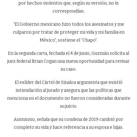
por hechos violentos que, según su versión, no le
correspondían.
“El Gobierno mexicano hizo todos los asesinatos y me
culparon por tratar de proteger mi vida y mi familia en
México”, sostiene el “Chapo”.
En la segunda carta, fechada el 4 de junio, Guzmán solicita al
juez federal Brian Cogan una nueva oportunidad para revisar
su caso.
El exlíder del Cártel de Sinaloa argumenta que existió
intimidación al jurado y asegura que las políticas que
menciona en el documento no fueron consideradas durante
su juicio.
Asimismo, señala que su condena de 2019 cambió por
completo su vida y hace referencia a su esposa e hijas.