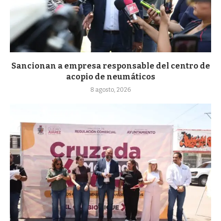
Sancionan a empresa responsable del centro de
acopio de neumáticos
8 agosto, 2026