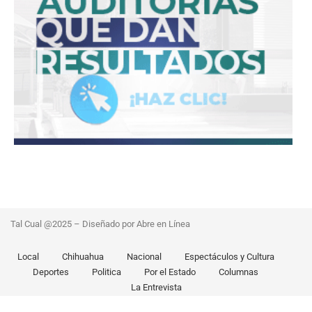
Tal Cual @2025 – Diseñado por Abre en Línea
Local
Chihuahua
Nacional
Espectáculos y Cultura
Deportes
Politica
Por el Estado
Columnas
La Entrevista