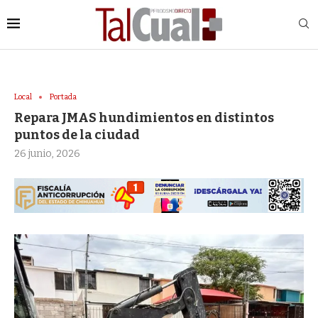
Local
Portada
Repara JMAS hundimientos en distintos
puntos de la ciudad
26 junio, 2026