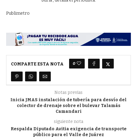
burla”, detalla el periodista.
Publimetro
0
COMPARTE ESTA NOTA
Notas previas
Inicia JMAS instalación de tubería para desvío del
colector de drenaje sobre el bulevar Talamás
Camandari
siguiente nota
Respalda Diputado Avitia exigencia de transporte
público para el Valle de Juárez