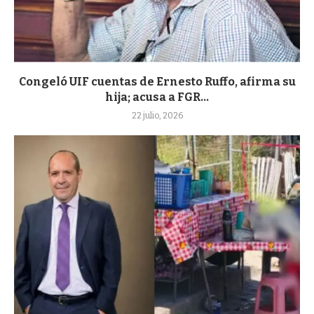
Congeló UIF cuentas de Ernesto Ruffo, afirma su
hija; acusa a FGR...
22 julio, 2026