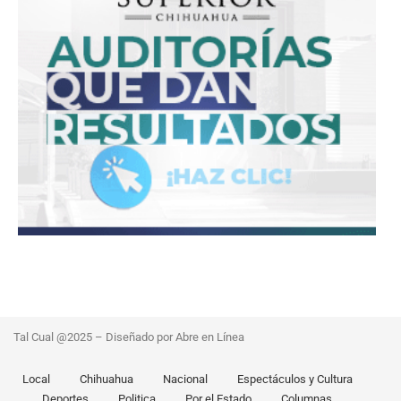
Tal Cual @2025 – Diseñado por Abre en Línea
Local
Chihuahua
Nacional
Espectáculos y Cultura
Deportes
Politica
Por el Estado
Columnas