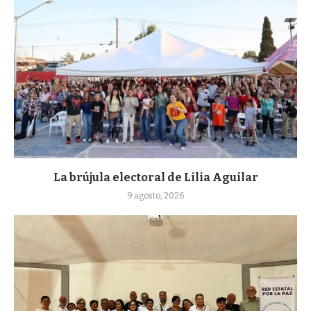
La brújula electoral de Lilia Aguilar
9 agosto, 2026