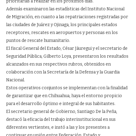
prioritarias a realizar en los próximos días.
Además examinaron las estadísticas del Instituto Nacional
de Migración, en cuanto a las repatriaciones registradas por
las ciudades de Juárez y Ojinaga, los principales estados
receptores, rescates en aeropuertos y personas en los
puntos de rescate humanitario.
El fiscal General del Estado, César Jáuregui y el secretario de
Seguridad Pública, Gilberto Loya, presentaron los resultados
alcanzados en sus respectivos rubros, obtenidos en
colaboración con la Secretaría de la Defensa y la Guardia
Nacional.
Estos operativos conjuntos se implementan con la finalidad
de garantizar que en Chihuahua, haya el entorno propicio
para el desarrollo óptimo e integral de sus habitantes.
El secretario general de Gobierno, Santiago De la Peña,
destacó la eficacia del trabajo interinstitucional en sus
diferentes vertientes, e instó a las y los presentes a
continuar en unión entre Federación, Estado y