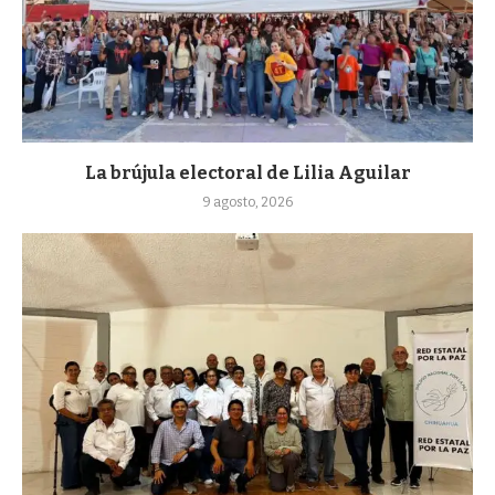
La brújula electoral de Lilia Aguilar
9 agosto, 2026