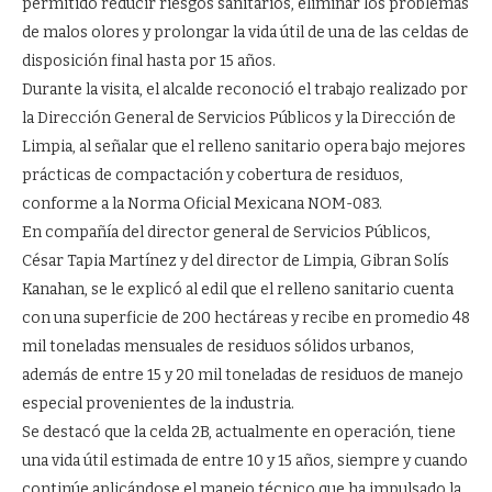
permitido reducir riesgos sanitarios, eliminar los problemas
de malos olores y prolongar la vida útil de una de las celdas de
disposición final hasta por 15 años.
Durante la visita, el alcalde reconoció el trabajo realizado por
la Dirección General de Servicios Públicos y la Dirección de
Limpia, al señalar que el relleno sanitario opera bajo mejores
prácticas de compactación y cobertura de residuos,
conforme a la Norma Oficial Mexicana NOM-083.
En compañía del director general de Servicios Públicos,
César Tapia Martínez y del director de Limpia, Gibran Solís
Kanahan, se le explicó al edil que el relleno sanitario cuenta
con una superficie de 200 hectáreas y recibe en promedio 48
mil toneladas mensuales de residuos sólidos urbanos,
además de entre 15 y 20 mil toneladas de residuos de manejo
especial provenientes de la industria.
Se destacó que la celda 2B, actualmente en operación, tiene
una vida útil estimada de entre 10 y 15 años, siempre y cuando
continúe aplicándose el manejo técnico que ha impulsado la