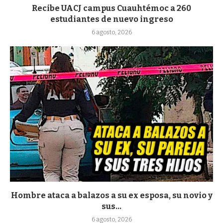
Recibe UACJ campus Cuauhtémoc a 260
estudiantes de nuevo ingreso
6 agosto, 2026
Hombre ataca a balazos a su ex esposa, su novio y
sus...
6 agosto, 2026