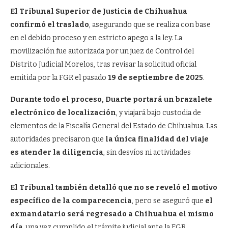
El Tribunal Superior de Justicia de Chihuahua
confirmó el traslado
, asegurando que se realiza con base
en el debido proceso y en estricto apego a la ley. La
movilización fue autorizada por un juez de Control del
Distrito Judicial Morelos, tras revisar la solicitud oficial
emitida por la FGR el pasado
19 de septiembre de 2025
.
Durante todo el proceso, Duarte portará un brazalete
electrónico de localización
, y viajará bajo custodia de
elementos de la Fiscalía General del Estado de Chihuahua. Las
autoridades precisaron que
la única finalidad del viaje
es atender la diligencia
, sin desvíos ni actividades
adicionales.
El Tribunal también detalló que no se reveló el motivo
específico de la comparecencia
, pero se aseguró que
el
exmandatario será regresado a Chihuahua el mismo
día
, una vez cumplido el trámite judicial ante la FGR.