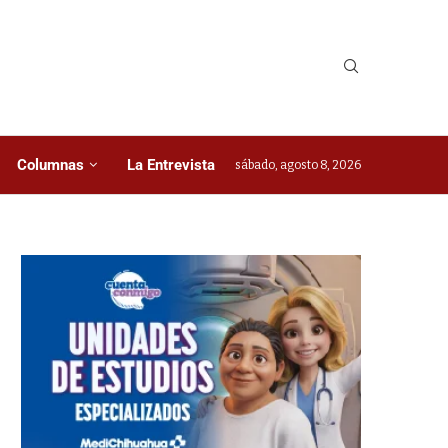
Columnas
La Entrevista
sábado, agosto 8, 2026