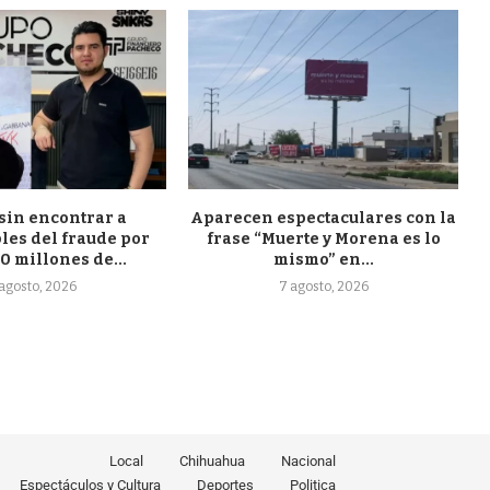
sin encontrar a
Aparecen espectaculares con la
les del fraude por
frase “Muerte y Morena es lo
0 millones de...
mismo” en...
agosto, 2026
7 agosto, 2026
Local
Chihuahua
Nacional
Espectáculos y Cultura
Deportes
Politica