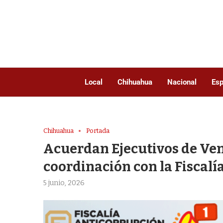
Local
Chihuahua
Nacional
Esp
Chihuahua
Portada
Acuerdan Ejecutivos de Ven
coordinación con la Fiscal
5 junio, 2026