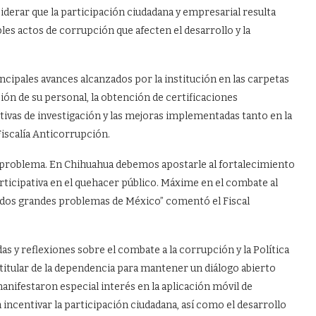
siderar que la participación ciudadana y empresarial resulta
les actos de corrupción que afecten el desarrollo y la
ncipales avances alcanzados por la institución en las carpetas
ción de su personal, la obtención de certificaciones
ntivas de investigación y las mejoras implementadas tanto en la
iscalía Anticorrupción.
l problema. En Chihuahua debemos apostarle al fortalecimiento
articipativa en el quehacer público. Máxime en el combate al
os dos grandes problemas de México” comentó el Fiscal
as y reflexiones sobre el combate a la corrupción y la Política
 titular de la dependencia para mantener un diálogo abierto
anifestaron especial interés en la aplicación móvil de
centivar la participación ciudadana, así como el desarrollo