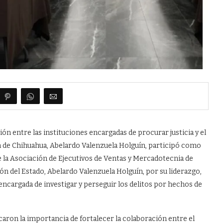
ión entre las instituciones encargadas de procurar justicia y el
ón de Chihuahua, Abelardo Valenzuela Holguín, participó como
 la Asociación de Ejecutivos de Ventas y Mercadotecnia de
n del Estado, Abelardo Valenzuela Holguín, por su liderazgo,
n encargada de investigar y perseguir los delitos por hechos de
aron la importancia de fortalecer la colaboración entre el