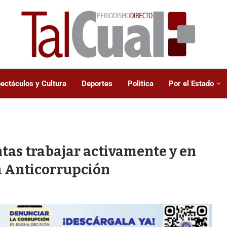
ectáculos y Cultura
Deportes
Politica
Por el Estado
tas trabajar activamente y en
ía Anticorrupción