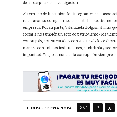
de las carpetas de investigación.
Al término de la reunión, los integrantes de la asoci
reiteraron su compromiso de contribuir activamente a
empresas. Por su parte, Valenzuela Holguín afirmó qu
social, sino también un acto de patriotismo» los ti
con su país, con su estado y con su ciudad» los exhort
manera conjunta las instituciones, ciudadanía y sector
impunidad. Ya que denunciar la corrupción siempre será
0
COMPARTE ESTA NOTA