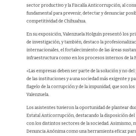
sector productivo y la Fiscalía Anticorrupción, al con
fundamental para prevenir, detectar y denunciar posib
competitividad de Chihuahua.
En su exposición, Valenzuela Holguín presentó los pri
de investigación, y también, destaco la profesionaliza
internacionales, el fortalecimiento de las áreas susta
infraestructura como en los procesos internos de la F
«Las empresas deben ser parte de la solución y no de
de las instituciones y a una sociedad más exigente y p
flagelo de la corrupción y de la impunidad, que son l
Valenzuela.
Los asistentes tuvieron la oportunidad de plantear dud
Estatal Anticorrupción, destacando la disposición del
con los distintos sectores de la sociedad. Asimismo, m
Denuncia Anónima como una herramienta eficaz para in