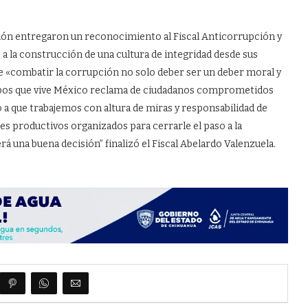
ación entregaron un reconocimiento al Fiscal Anticorrupción y
 la construcción de una cultura de integridad desde sus
e «combatir la corrupción no solo deber ser un deber moral y
empos que vive México reclama de ciudadanos comprometidos
o a que trabajemos con altura de miras y responsabilidad de
es productivos organizados para cerrarle el paso a la
 una buena decisión” finalizó el Fiscal Abelardo Valenzuela.