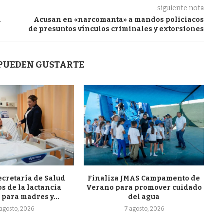
siguiente nota
n
Acusan en «narcomanta» a mandos policiacos
de presuntos vínculos criminales y extorsiones
 PUEDEN GUSTARTE
ecretaría de Salud
Finaliza JMAS Campamento de
s de la lactancia
Verano para promover cuidado
para madres y...
del agua
agosto, 2026
7 agosto, 2026