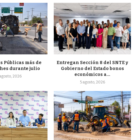
s Públicas más de
Entregan Sección 8 del SNTE y
hes durante julio
Gobierno del Estado bonos
económicos a...
 agosto, 2026
5 agosto, 2026