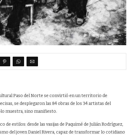
 Cultural Paso del Norte se convirtió en un territorio de
cisas, se desplegaron las 84 obras de los 34 artistas del
olo muestra, sino manifiesto.
o de estilos: desde las vasijas de Paquimé de Julián Rodríguez,
ismo del joven Daniel Rivera, capaz de transformar lo cotidiano