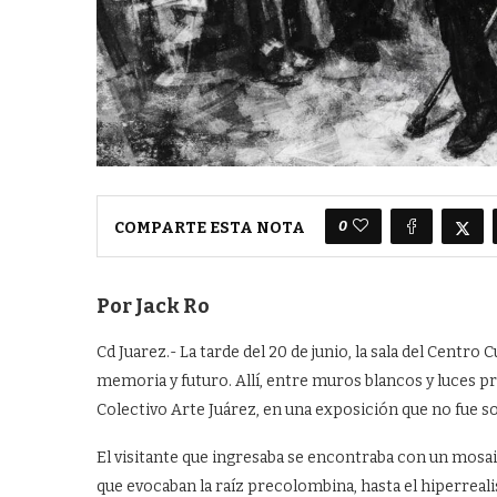
0
COMPARTE ESTA NOTA
Por Jack Ro
Cd Juarez.- La tarde del 20 de junio, la sala del Centro
memoria y futuro. Allí, entre muros blancos y luces pre
Colectivo Arte Juárez, en una exposición que no fue s
El visitante que ingresaba se encontraba con un mosaic
que evocaban la raíz precolombina, hasta el hiperreal