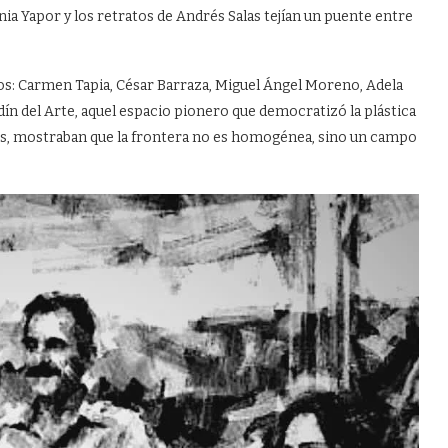
ia Yapor y los retratos de Andrés Salas tejían un puente entre
s: Carmen Tapia, César Barraza, Miguel Ángel Moreno, Adela
ín del Arte, aquel espacio pionero que democratizó la plástica
ones, mostraban que la frontera no es homogénea, sino un campo