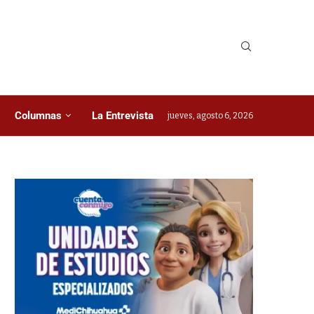
Columnas
La Entrevista
jueves, agosto 6, 2026