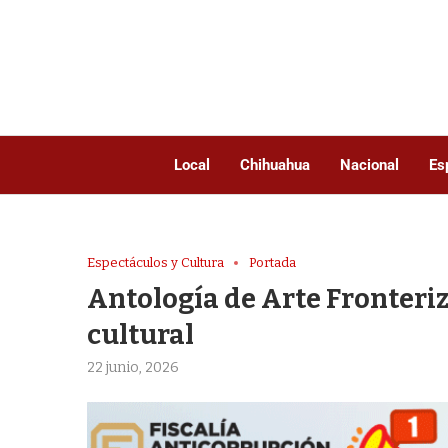
Local
Chihuahua
Nacional
Es
Espectáculos y Cultura
Portada
Antología de Arte Fronteri
cultural
22 junio, 2026