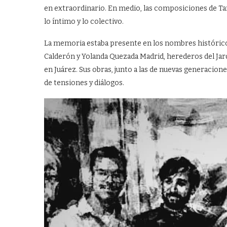
en extraordinario. En medio, las composiciones de Tan
lo íntimo y lo colectivo.
La memoria estaba presente en los nombres histórico
Calderón y Yolanda Quezada Madrid, herederos del Jard
en Juárez. Sus obras, junto a las de nuevas generaci
de tensiones y diálogos.