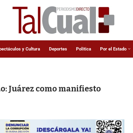
pectáculos y Cultura
Deportes
Politica
Por el Estado
zo: Juárez como manifiesto