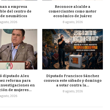
nan a empresa
Reconoce alcalde a
ble del centro de
comerciantes como motor
 de neumáticos
económico de Juárez
agosto, 2026
8 agosto, 2026
ó diputado Alex
Diputado Francisco Sánchez
ez reforma para
convoca este sábado y domingo
 investigaciones en
a votar contra la...
ión de mujeres...
8 agosto, 2026
agosto, 2026