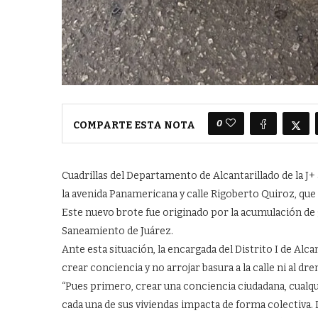
0
COMPARTE ESTA NOTA
Cuadrillas del Departamento de Alcantarillado de la J
la avenida Panamericana y calle Rigoberto Quiroz, que
Este nuevo brote fue originado por la acumulación de gr
Saneamiento de Juárez.
Ante esta situación, la encargada del Distrito I de Alcan
crear conciencia y no arrojar basura a la calle ni al dre
“Pues primero, crear una conciencia ciudadana, cualqu
cada una de sus viviendas impacta de forma colectiva. De