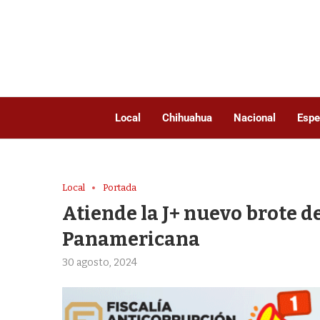
Local
Chihuahua
Nacional
Espe
Local
Portada
Atiende la J+ nuevo brote d
Panamericana
30 agosto, 2024