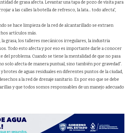
ntidad de grasa afecta. Levantar una tapa de pozo de visita para
jar a las calles la botella de refresco, la lata… todo afecta”,
do se hace limpieza de la red de alcantarillado se extraen
chos artículos más.
la grasa, los talleres mecánicos irregulares, la industria
sos. Todo esto afecta y por eso es importante darle a conocer
e del problema. Cuando se tiene la mentalidad de que no pasa
no solo afecta de manera puntual, sino también por gravedad”.
 y brotes de aguas residuales en diferentes puntos de la ciudad,
sechos a la red de drenaje sanitario. Es por eso que se debe
ntarillas y que todos somos responsables de un manejo adecuado