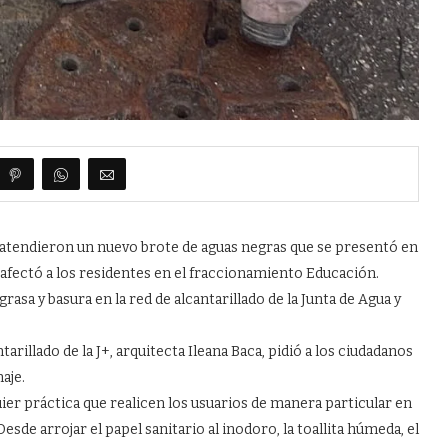
+ atendieron un nuevo brote de aguas negras que se presentó en
 afectó a los residentes en el fraccionamiento Educación.
asa y basura en la red de alcantarillado de la Junta de Agua y
tarillado de la J+, arquitecta Ileana Baca, pidió a los ciudadanos
naje.
ier práctica que realicen los usuarios de manera particular en
sde arrojar el papel sanitario al inodoro, la toallita húmeda, el