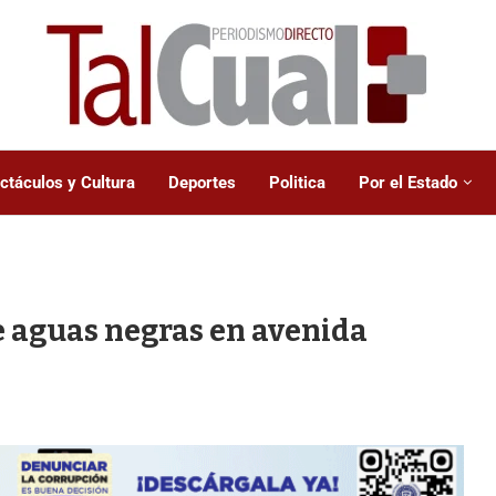
ctáculos y Cultura
Deportes
Politica
Por el Estado
e aguas negras en avenida