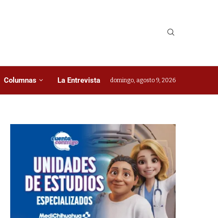
Columnas
La Entrevista
domingo, agosto 9, 2026