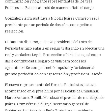
comunicación y hoy, ante representantes de los tres
Poderes del Estado, asumió de manera oficial el cargo.
González Sierra sustituye a Nicolás Juárez Caraveo y será
presidente por un periodo de dos años con opción a
reelección.
Durante su discurso, el nuevo presidente del Foro de
Periodistas hizo énfasis en seguir trabajando en adecuar una
real y verdadera Ley de Protección a Periodistas, así como
darle continuidad al seguro de vida para todos los
agremiados. Se comprometió impulsar y fortalecer al
gremio periodístico con capacitación y profesionalización.
El nuevo representante del Foro de Periodistas, estuvo
acompañado en el presidium por el alcalde de Chihuahua,
Marco Antonio Bonilla Mendoza; el presidente municipal de
Juárez, Cruz Pérez Cuéllar; el secretario general de
Gobierno, Santiago de la Peña Grajeda y el presidente