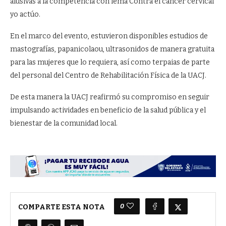
alusivas a la competencia con lema Contra el cáncer cervical
yo actúo.
En el marco del evento, estuvieron disponibles estudios de
mastografías, papanicolaou, ultrasonidos de manera gratuita
para las mujeres que lo requiera, así como terpaias de parte
del personal del Centro de Rehabilitación Física de la UACJ.
De esta manera la UACJ reafirmó su compromiso en seguir
impulsando actividades en beneficio de la salud pública y el
bienestar de la comunidad local.
0
COMPARTE ESTA NOTA