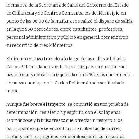
formativa, de la Secretaría de Salud del Gobierno del Estado
de Chihuahua y de Centros Comunitarios del Municipio en
punto de las 08:00 de la mañana se realizó el disparo de salida
en la que 560 corredores, entre estudiantes, profesores,
personal administrativo y público en general, comenzaron
su recorrido de tres kilómetros.
El circuito estuvo trazado a lo largo de las calles arboladas
Carlos Pellicer dando vuelta hacia la izquierda en la Tarzán
hasta topar y doblar a la izquierda con la Viveros que conecta,
de nueva cuenta, con la Carlos Pellicer donde se situaba la
meta.
Aunque fue breve el trayecto, se convirtió en una prueba de
determinación, resistencia y espíritu, con el sol apenas
asomándose y la brisa fresca que ofrecía un respiro a los
participantes que se encontraban en libertad de correr,
trotar y caminar, algunos reluciéndose con sus mascotas.