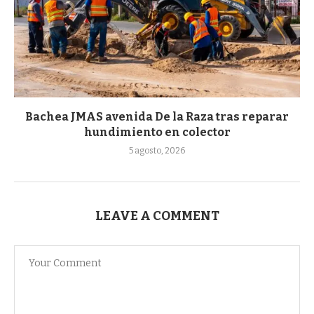
Bachea JMAS avenida De la Raza tras reparar
hundimiento en colector
5 agosto, 2026
LEAVE A COMMENT