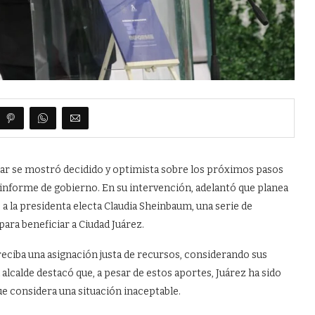
llar se mostró decidido y optimista sobre los próximos pasos
 informe de gobierno. En su intervención, adelantó que planea
 a la presidenta electa Claudia Sheinbaum, una serie de
ara beneficiar a Ciudad Juárez.
reciba una asignación justa de recursos, considerando sus
l alcalde destacó que, a pesar de estos aportes, Juárez ha sido
e considera una situación inaceptable.