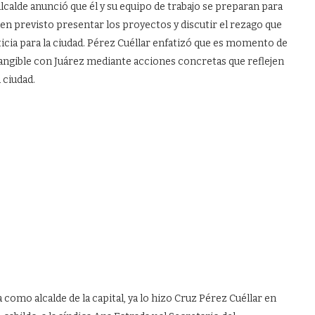
alcalde anunció que él y su equipo de trabajo se preparan para
enen previsto presentar los proyectos y discutir el rezago que
ticia para la ciudad. Pérez Cuéllar enfatizó que es momento de
ngible con Juárez mediante acciones concretas que reflejen
 ciudad.
mo alcalde de la capital, ya lo hizo Cruz Pérez Cuéllar en