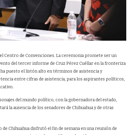
n el Centro de Convenciones. La ceremonia promete ser un
vento del tercer informe de Cruz Pérez Cuéllar en la fronteriza
ha puesto el listón alto en términos de asistencia y
cia entre cifras de asistencia, para los aspirantes políticos,
cativo.
onajes del mundo político, con la gobernadora del estado,
tará la ausencia de los senadores de Chihuahua y de otras
to de Chihuahua disfrutó el fin de semana en una reunión de