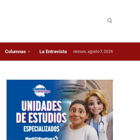
Columnas
La Entrevista
viernes, agosto 7, 2026