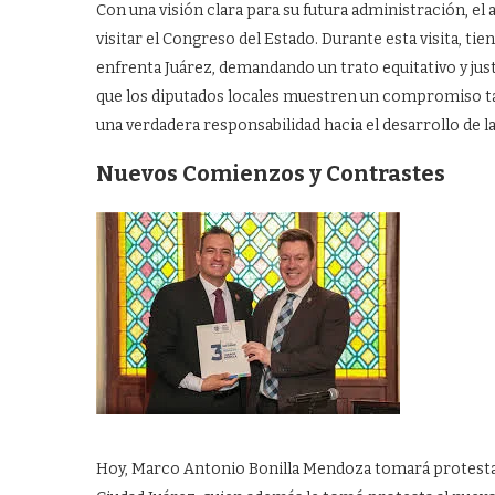
Con una visión clara para su futura administración, el 
visitar el Congreso del Estado. Durante esta visita, ti
enfrenta Juárez, demandando un trato equitativo y jus
que los diputados locales muestren un compromiso ta
una verdadera responsabilidad hacia el desarrollo de la
Nuevos Comienzos y Contrastes
Hoy, Marco Antonio Bonilla Mendoza tomará protesta co