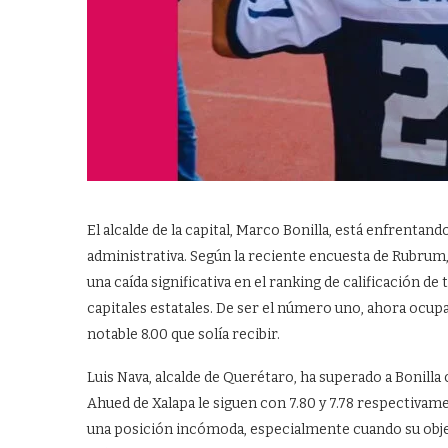
El alcalde de la capital, Marco Bonilla, está enfrentan
administrativa. Según la reciente encuesta de Rubrum
una caída significativa en el ranking de calificación d
capitales estatales. De ser el número uno, ahora ocupa 
notable 8.00 que solía recibir.
Luis Nava, alcalde de Querétaro, ha superado a Bonilla 
Ahued de Xalapa le siguen con 7.80 y 7.78 respectivame
una posición incómoda, especialmente cuando su obje