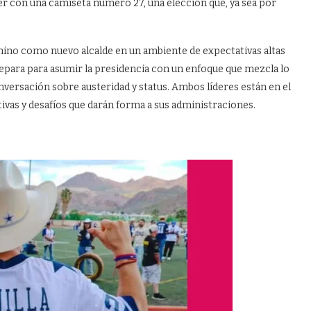
ver con una camiseta número 27, una elección que, ya sea por
ino como nuevo alcalde en un ambiente de expectativas altas
epara para asumir la presidencia con un enfoque que mezcla lo
nversación sobre austeridad y status. Ambos líderes están en el
ivas y desafíos que darán forma a sus administraciones.