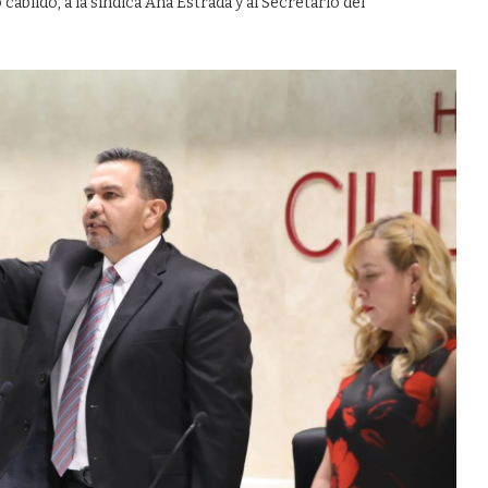
abildo, a la síndica Ana Estrada y al Secretario del