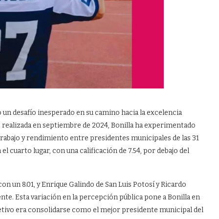
do un desafío inesperado en su camino hacia la excelencia
, realizada en septiembre de 2024, Bonilla ha experimentado
e trabajo y rendimiento entre presidentes municipales de las 31
el cuarto lugar, con una calificación de 7.54, por debajo del
con un 8.01, y Enrique Galindo de San Luis Potosí y Ricardo
nte. Esta variación en la percepción pública pone a Bonilla en
tivo era consolidarse como el mejor presidente municipal del