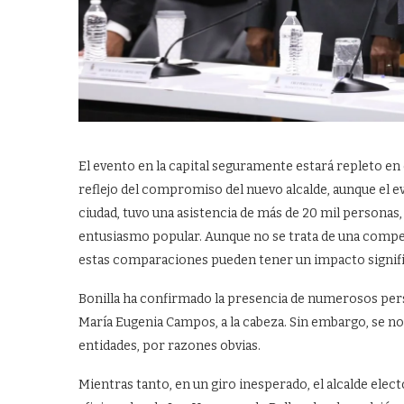
El evento en la capital seguramente estará repleto e
reflejo del compromiso del nuevo alcalde, aunque el e
ciudad, tuvo una asistencia de más de 20 mil personas, 
entusiasmo popular. Aunque no se trata de una competen
estas comparaciones pueden tener un impacto signifi
Bonilla ha confirmado la presencia de numerosos pers
María Eugenia Campos, a la cabeza. Sin embargo, se no
entidades, por razones obvias.
Mientras tanto, en un giro inesperado, el alcalde elec