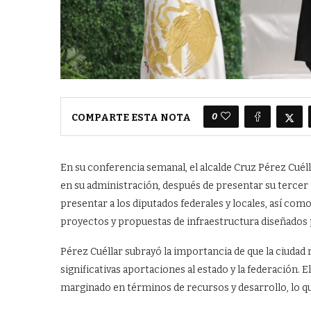
0
COMPARTE ESTA NOTA
En su conferencia semanal, el alcalde Cruz Pérez Cué
en su administración, después de presentar su tercer
presentar a los diputados federales y locales, así como
proyectos y propuestas de infraestructura diseñados p
Pérez Cuéllar subrayó la importancia de que la ciudad 
significativas aportaciones al estado y la federación. E
marginado en términos de recursos y desarrollo, lo qu