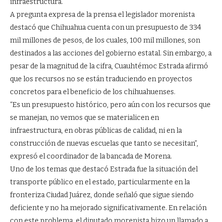
infraestructura.
A pregunta expresa de la prensa el legislador morenista
destacó que Chihuahua cuenta con un presupuesto de 334
mil millones de pesos, de los cuales, 100 mil millones, son
destinados a las acciones del gobierno estatal. Sin embargo, a
pesar de la magnitud de la cifra, Cuauhtémoc Estrada afirmó
que los recursos no se están traduciendo en proyectos
concretos para el beneficio de los chihuahuenses.
“Es un presupuesto histórico, pero aún con los recursos que
se manejan, no vemos que se materialicen en
infraestructura, en obras públicas de calidad, ni en la
construcción de nuevas escuelas que tanto se necesitan”,
expresó el coordinador de la bancada de Morena.
Uno de los temas que destacó Estrada fue la situación del
transporte público en el estado, particularmente en la
fronteriza Ciudad Juárez, donde señaló que sigue siendo
deficiente y no ha mejorado significativamente. En relación
con este problema, el diputado morenista hizo un llamado a