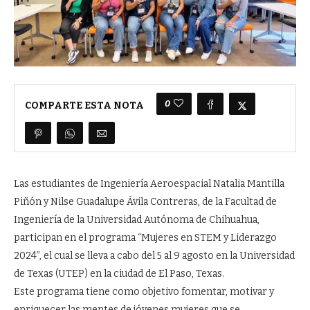
0
COMPARTE ESTA NOTA
Las estudiantes de Ingeniería Aeroespacial Natalia Mantilla
Piñón y Nilse Guadalupe Ávila Contreras, de la Facultad de
Ingeniería de la Universidad Autónoma de Chihuahua,
participan en el programa “Mujeres en STEM y Liderazgo
2024”, el cual se lleva a cabo del 5 al 9 agosto en la Universidad
de Texas (UTEP) en la ciudad de El Paso, Texas.
Este programa tiene como objetivo fomentar, motivar y
enriquecer las mentes de jóvenes mujeres que se