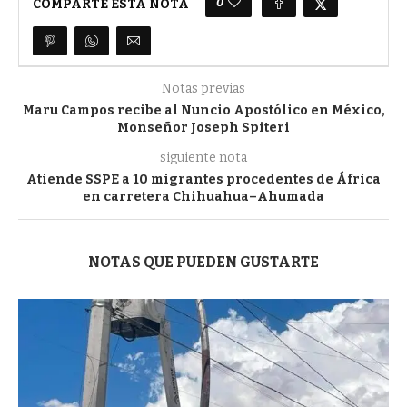
0
COMPARTE ESTA NOTA
Notas previas
Maru Campos recibe al Nuncio Apostólico en México,
Monseñor Joseph Spiteri
siguiente nota
Atiende SSPE a 10 migrantes procedentes de África
en carretera Chihuahua–Ahumada
NOTAS QUE PUEDEN GUSTARTE