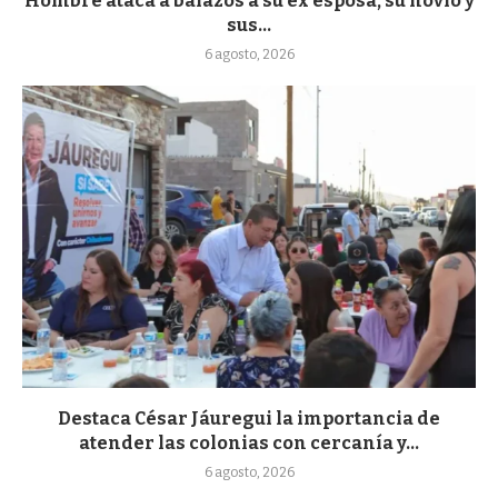
Hombre ataca a balazos a su ex esposa, su novio y
sus...
6 agosto, 2026
Destaca César Jáuregui la importancia de
atender las colonias con cercanía y...
6 agosto, 2026