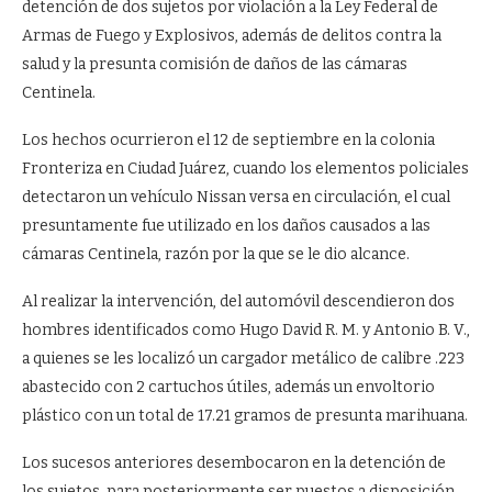
detención de dos sujetos por violación a la Ley Federal de
Armas de Fuego y Explosivos, además de delitos contra la
salud y la presunta comisión de daños de las cámaras
Centinela.
Los hechos ocurrieron el 12 de septiembre en la colonia
Fronteriza en Ciudad Juárez, cuando los elementos policiales
detectaron un vehículo Nissan versa en circulación, el cual
presuntamente fue utilizado en los daños causados a las
cámaras Centinela, razón por la que se le dio alcance.
Al realizar la intervención, del automóvil descendieron dos
hombres identificados como Hugo David R. M. y Antonio B. V.,
a quienes se les localizó un cargador metálico de calibre .223
abastecido con 2 cartuchos útiles, además un envoltorio
plástico con un total de 17.21 gramos de presunta marihuana.
Los sucesos anteriores desembocaron en la detención de
los sujetos, para posteriormente ser puestos a disposición