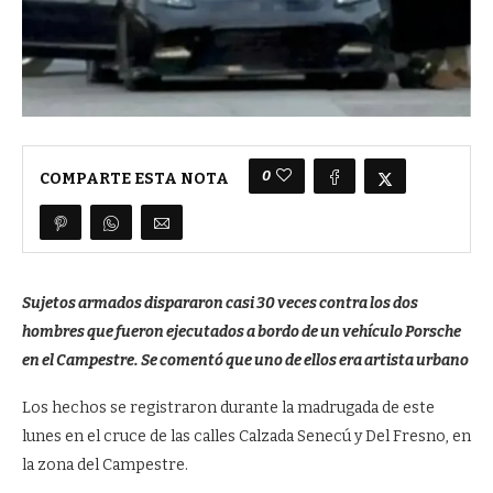
0
COMPARTE ESTA NOTA
Sujetos armados dispararon casi 30 veces contra los dos
hombres que fueron ejecutados a bordo de un vehículo Porsche
en el Campestre. Se comentó que uno de ellos era artista urbano
Los hechos se registraron durante la madrugada de este
lunes en el cruce de las calles Calzada Senecú y Del Fresno, en
la zona del Campestre.