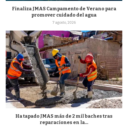
Finaliza JMAS Campamento de Verano para
promover cuidado del agua
7 agosto, 2026
Ha tapado JMAS más de 2 mil baches tras
reparaciones en la...