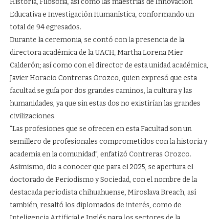
Historia, Filosofía, así como las maestrías de Innovación
Educativa e Investigación Humanística, conformando un
total de 94 egresados.
Durante la ceremonia, se contó con la presencia de la
directora académica de la UACH, Martha Lorena Mier
Calderón; así como con el director de esta unidad académica,
Javier Horacio Contreras Orozco, quien expresó que esta
facultad se guía por dos grandes caminos, la cultura y las
humanidades, ya que sin estas dos no existirían las grandes
civilizaciones.
“Las profesiones que se ofrecen en esta Facultad son un
semillero de profesionales comprometidos con la historia y
academia en la comunidad”, enfatizó Contreras Orozco.
Asimismo, dio a conocer que para el 2025, se apertura el
doctorado de Periodismo y Sociedad, con el nombre de la
destacada periodista chihuahuense, Miroslava Breach, así
también, resaltó los diplomados de interés, como de
Inteligencia Artificial e Inglés para los sectores de la