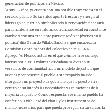
generación de políticos en México.
“A sus 36 años, ya cuenta con una notable trayectoria en el
servicio público. Su juventud aporta frescura y energía al
liderazgo del partido, simbolizando la renovación necesaria
para mantenerse en sintonía con una sociedad en constante
cambio y con una creciente participación de jóvenes en la
política”, dijo Gerardo Villalba Sánchez, que encabeza la
Comisión Coordinadora del Colectivo de MORENA.
Agregó, “el México actual en el que vivimos trae consigo
buenas noticias: la voluntad ciudadana ha dictado su
veredicto de continuidad hacia un modelo de justicia que
atienda y represente al pueblo. Este respaldo ha sido
otorgado a un proyecto de gobierno que ha puesto en el
centro de su interés las necesidades y aspiraciones de la
mayoría del pueblo. Como respuesta, ese mismo pueblo ha
conferido la viabilidad del Plan C y los instrumentos de
mando necesarios para que pueda proseguir su tarea, con la