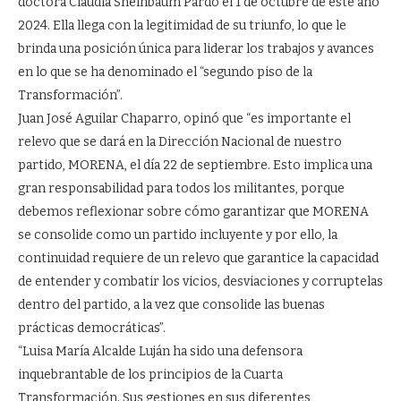
doctora Claudia Sheinbaum Pardo el 1 de octubre de este año
2024. Ella llega con la legitimidad de su triunfo, lo que le
brinda una posición única para liderar los trabajos y avances
en lo que se ha denominado el “segundo piso de la
Transformación”.
Juan José Aguilar Chaparro, opinó que “es importante el
relevo que se dará en la Dirección Nacional de nuestro
partido, MORENA, el día 22 de septiembre. Esto implica una
gran responsabilidad para todos los militantes, porque
debemos reflexionar sobre cómo garantizar que MORENA
se consolide como un partido incluyente y por ello, la
continuidad requiere de un relevo que garantice la capacidad
de entender y combatir los vicios, desviaciones y corruptelas
dentro del partido, a la vez que consolide las buenas
prácticas democráticas”.
“Luisa María Alcalde Luján ha sido una defensora
inquebrantable de los principios de la Cuarta
Transformación. Sus gestiones en sus diferentes