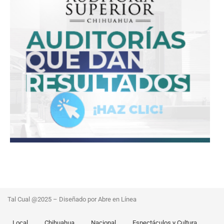
Tal Cual @2025 – Diseñado por Abre en Línea
Local
Chihuahua
Nacional
Espectáculos y Cultura