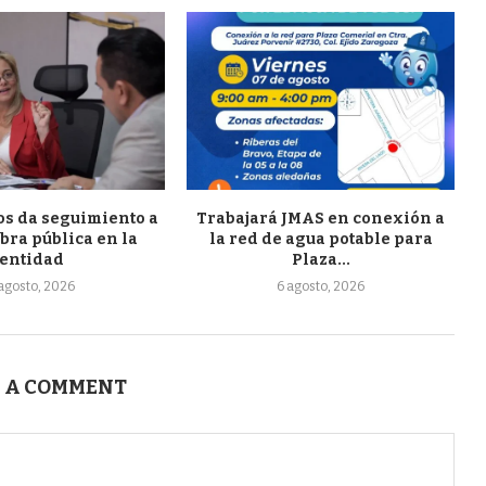
s da seguimiento a
Trabajará JMAS en conexión a
bra pública en la
la red de agua potable para
entidad
Plaza...
 agosto, 2026
6 agosto, 2026
 A COMMENT