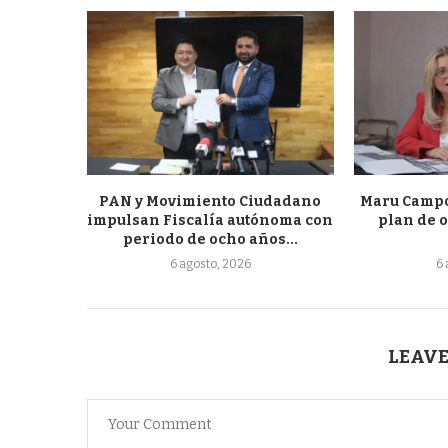
PAN y Movimiento Ciudadano
Maru Campo
impulsan Fiscalía autónoma con
plan de o
periodo de ocho años...
6 agosto, 2026
6
LEAVE