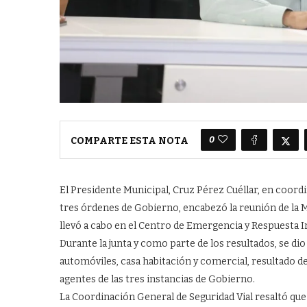
0
COMPARTE ESTA NOTA
El Presidente Municipal, Cruz Pérez Cuéllar, en coord
tres órdenes de Gobierno, encabezó la reunión de la M
llevó a cabo en el Centro de Emergencia y Respuesta I
Durante la junta y como parte de los resultados, se di
automóviles, casa habitación y comercial, resultado d
agentes de las tres instancias de Gobierno.
La Coordinación General de Seguridad Vial resaltó que 