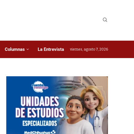
Columnas
La Entrevista
viernes, agosto 7, 2026