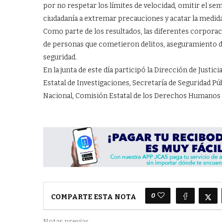
por no respetar los límites de velocidad, omitir el sem
ciudadanía a extremar precauciones y acatar la medida
Como parte de los resultados, las diferentes corpor
de personas que cometieron delitos, aseguramiento de
seguridad.
En la junta de este día participó la Dirección de Justi
Estatal de Investigaciones, Secretaría de Seguridad Púb
Nacional, Comisión Estatal de los Derechos Humanos y 
0
COMPARTE ESTA NOTA
Notas previas