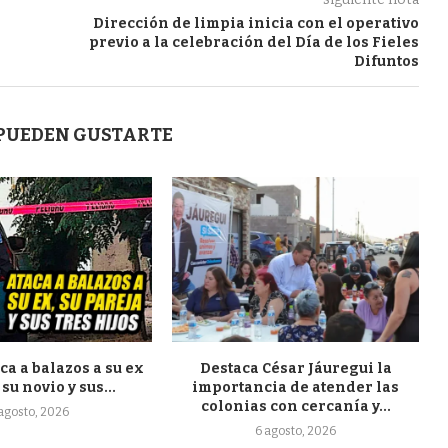
Dirección de limpia inicia con el operativo
previo a la celebración del Día de los Fieles
Difuntos
 PUEDEN GUSTARTE
a a balazos a su ex
Destaca César Jáuregui la
su novio y sus...
importancia de atender las
colonias con cercanía y...
 agosto, 2026
6 agosto, 2026