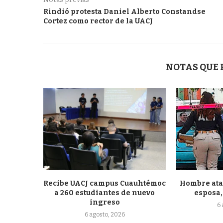
Rindió protesta Daniel Alberto Constandse
Cortez como rector de la UACJ
NOTAS QUE
Recibe UACJ campus Cuauhtémoc
Hombre atac
a 260 estudiantes de nuevo
esposa, 
ingreso
6
6 agosto, 2026