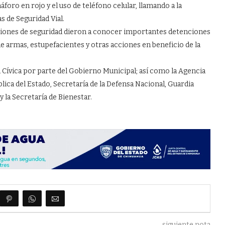
áforo en rojo y el uso de teléfono celular, llamando a la
s de Seguridad Vial.
aciones de seguridad dieron a conocer importantes detenciones
 armas, estupefacientes y otras acciones en beneficio de la
cia Cívica por parte del Gobierno Municipal; así como la Agencia
lica del Estado, Secretaría de la Defensa Nacional, Guardia
la Secretaría de Bienestar.
siguiente nota