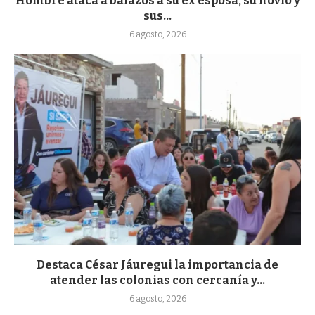
Hombre ataca a balazos a su ex esposa, su novio y
sus...
6 agosto, 2026
Destaca César Jáuregui la importancia de
atender las colonias con cercanía y...
6 agosto, 2026