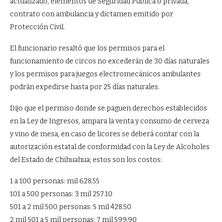
actualizado, elementos de Seguridad Pública o privada,
contrato con ambulancia y dictamen emitido por
Protección Civil.
El funcionario resaltó que los permisos para el
funcionamiento de circos no excederán de 30 días naturales
y los permisos para juegos electromecánicos ambulantes
podrán expedirse hasta por 25 días naturales.
Dijo que el permiso donde se paguen derechos establecidos
en la Ley de Ingresos, ampara la venta y consumo de cerveza
y vino de mesa, en caso de licores se deberá contar con la
autorización estatal de conformidad con la Ley de Alcoholes
del Estado de Chihuahua; estos son los costos:
1 a 100 personas: mil 628.55
101 a 500 personas: 3 mil 257.10
501 a 2 mil 500 personas: 5 mil 428.50
2 mil 501 a 5 mil personas: 7 mil 599.90