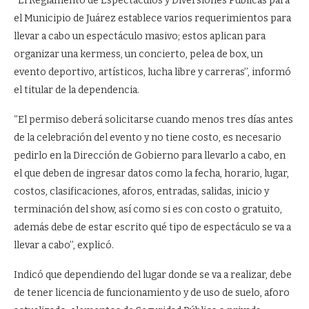
‘’El Reglamento de Espectáculos y Diversiones Públicas para
el Municipio de Juárez establece varios requerimientos para
llevar a cabo un espectáculo masivo; estos aplican para
organizar una kermess, un concierto, pelea de box, un
evento deportivo, artísticos, lucha libre y carreras’’, informó
el titular de la dependencia.
‘’El permiso deberá solicitarse cuando menos tres días antes
de la celebración del evento y no tiene costo, es necesario
pedirlo en la Dirección de Gobierno para llevarlo a cabo, en
el que deben de ingresar datos como la fecha, horario, lugar,
costos, clasificaciones, aforos, entradas, salidas, inicio y
terminación del show, así como si es con costo o gratuito,
además debe de estar escrito qué tipo de espectáculo se va a
llevar a cabo’’, explicó.
Indicó que dependiendo del lugar donde se va a realizar, debe
de tener licencia de funcionamiento y de uso de suelo, aforo