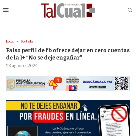
Local
Portada
Falso perfil de fb ofrece dejar en cero cuentas
de la J+ “No se deje engañar”
23 agosto, 2024