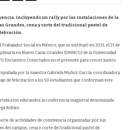
encia, incluyendo un rally por las instalaciones de la
s Grandes, cena y corte del tradicional pastel de
lebración.
rabajador Social en México, que se instituyó en 2021, el 21 de
ciplinaria en Nuevo Casas Grandes (DMNCG) de la Universidad
II Encuentro Conectados en el presente para crecer juntos.
ompañada por la maestra Gabriela Muñoz García, coordinadora
saje de felicitación a los 50 estudiantes que conforman este
rtida a los educandos la conferencia magistral denominada
ega Robles.
erie de actividades de convivencia organizadas por sus
es del campus, cena y corte del tradicional pastel de