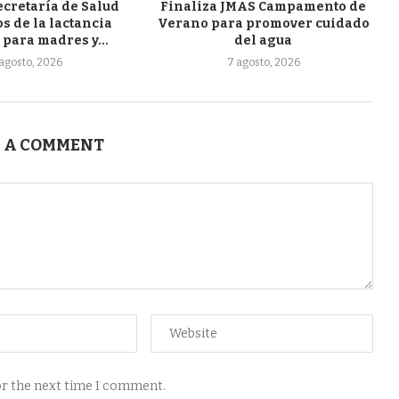
ecretaría de Salud
Finaliza JMAS Campamento de
s de la lactancia
Verano para promover cuidado
para madres y...
del agua
agosto, 2026
7 agosto, 2026
 A COMMENT
for the next time I comment.