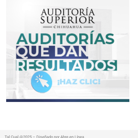
Tal Cual @2025 – Diseñado por Abre en Línea