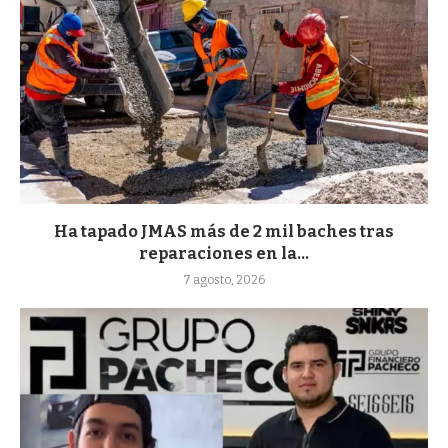
Ha tapado JMAS más de 2 mil baches tras
reparaciones en la...
7 agosto, 2026