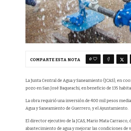
0
COMPARTE ESTA NOTA
La Junta Central de Agua y Saneamiento (JCAS), en co
pozo en San José Baqueachi, en beneficio de 135 habita
La obra requirió una inversión de 400 mil pesos median
Agua y Saneamiento de Guerrero, y el Ayuntamiento.
El director ejecutivo de la JCAS, Mario Mata Carrasco,
abastecimiento de agua y mejorar las condiciones de vid