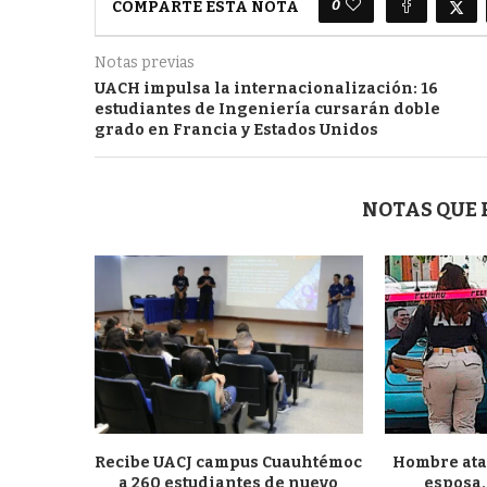
0
COMPARTE ESTA NOTA
Notas previas
UACH impulsa la internacionalización: 16
estudiantes de Ingeniería cursarán doble
grado en Francia y Estados Unidos
NOTAS QUE
Recibe UACJ campus Cuauhtémoc
Hombre atac
a 260 estudiantes de nuevo
esposa, 