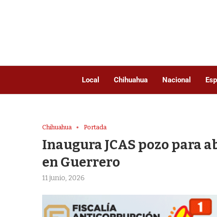
Local
Chihuahua
Nacional
Esp
Chihuahua
Portada
Inaugura JCAS pozo para a
en Guerrero
11 junio, 2026