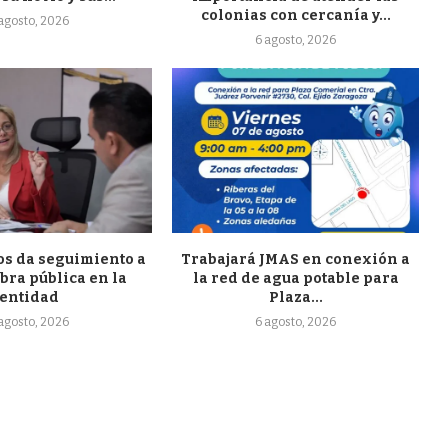
colonias con cercanía y...
 agosto, 2026
6 agosto, 2026
s da seguimiento a
Trabajará JMAS en conexión a
bra pública en la
la red de agua potable para
entidad
Plaza...
 agosto, 2026
6 agosto, 2026