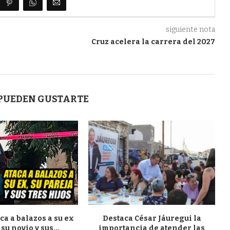
siguiente nota
Cruz acelera la carrera del 2027
 PUEDEN GUSTARTE
a a balazos a su ex
Destaca César Jáuregui la
su novio y sus...
importancia de atender las