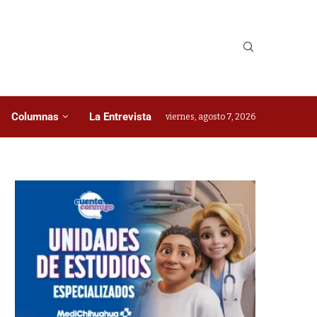
Columnas
La Entrevista
viernes, agosto 7, 2026