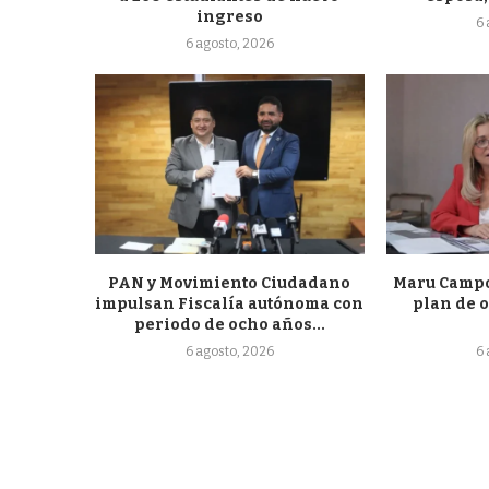
ingreso
6
6 agosto, 2026
PAN y Movimiento Ciudadano
Maru Campo
impulsan Fiscalía autónoma con
plan de o
periodo de ocho años...
6 agosto, 2026
6