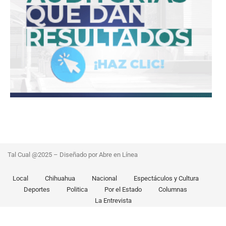
Tal Cual @2025 – Diseñado por Abre en Línea
Local
Chihuahua
Nacional
Espectáculos y Cultura
Deportes
Politica
Por el Estado
Columnas
La Entrevista