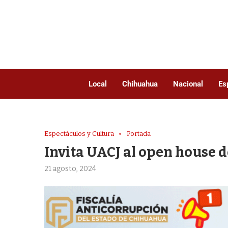
Local
Chihuahua
Nacional
Es
Espectáculos y Cultura
Portada
Invita UACJ al open house d
21 agosto, 2024