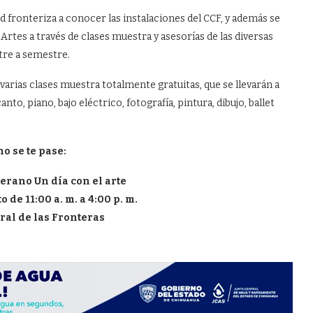
ad fronteriza a conocer las instalaciones del CCF, y además se
rtes a través de clases muestra y asesorías de las diversas
tre a semestre.
arias clases muestra totalmente gratuitas, que se llevarán a
o, piano, bajo eléctrico, fotografía, pintura, dibujo, ballet
o se te pase:
erano Un día con el arte
 de 11:00 a. m. a 4:00 p. m.
ral de las Fronteras