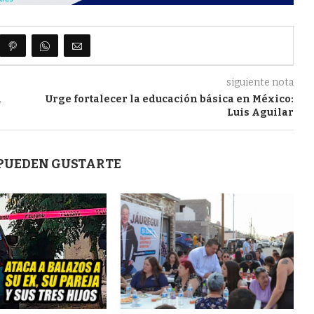
siguiente nota
l
Urge fortalecer la educación básica en México:
Luis Aguilar
 PUEDEN GUSTARTE