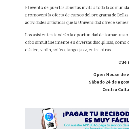
El evento de puertas abiertas invita a toda la comunid
promoverá la oferta de cursos del programa de Bellas A
actividades artísticas que la Universidad ofrece semes
Los asistentes tendrán la oportunidad de tomar una o v
cabo simultáneamente en diversas disciplinas, como cant
clásico, violín, solfeo, tango, jazz, entre otras.
Que n
Open House de v
Sábado 24 de agosto
Centro Cultu