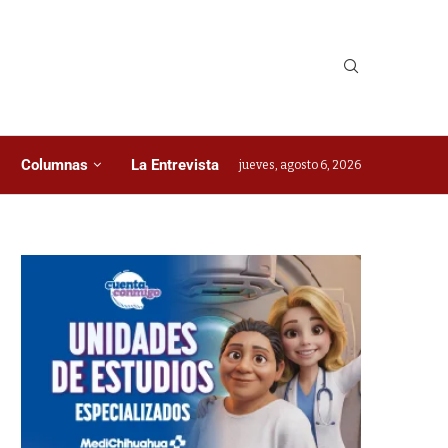
Columnas
La Entrevista
jueves, agosto 6, 2026