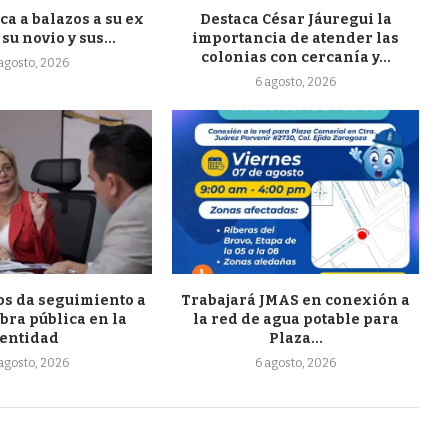
a a balazos a su ex
Destaca César Jáuregui la
su novio y sus...
importancia de atender las
colonias con cercanía y...
 agosto, 2026
6 agosto, 2026
s da seguimiento a
Trabajará JMAS en conexión a
bra pública en la
la red de agua potable para
entidad
Plaza...
 agosto, 2026
6 agosto, 2026