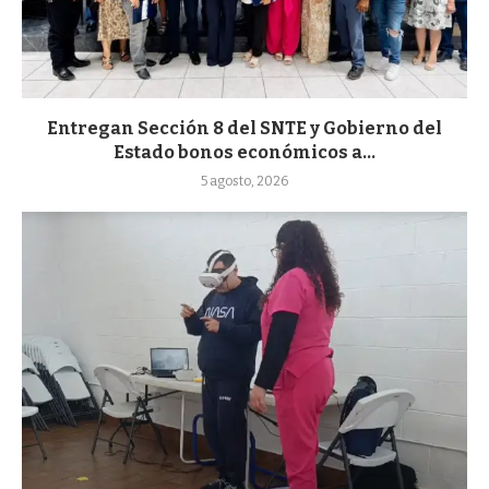
Entregan Sección 8 del SNTE y Gobierno del
Estado bonos económicos a...
5 agosto, 2026