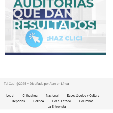
Tal Cual @2025 – Diseñado por Abre en Línea
Local
Chihuahua
Nacional
Espectáculos y Cultura
Deportes
Politica
Por el Estado
Columnas
La Entrevista