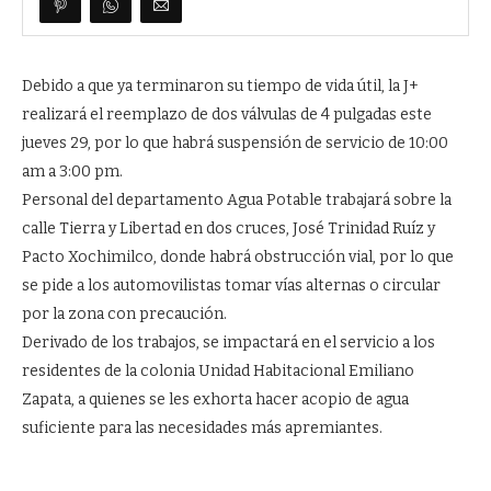
Debido a que ya terminaron su tiempo de vida útil, la J+
realizará el reemplazo de dos válvulas de 4 pulgadas este
jueves 29, por lo que habrá suspensión de servicio de 10:00
am a 3:00 pm.
Personal del departamento Agua Potable trabajará sobre la
calle Tierra y Libertad en dos cruces, José Trinidad Ruíz y
Pacto Xochimilco, donde habrá obstrucción vial, por lo que
se pide a los automovilistas tomar vías alternas o circular
por la zona con precaución.
Derivado de los trabajos, se impactará en el servicio a los
residentes de la colonia Unidad Habitacional Emiliano
Zapata, a quienes se les exhorta hacer acopio de agua
suficiente para las necesidades más apremiantes.