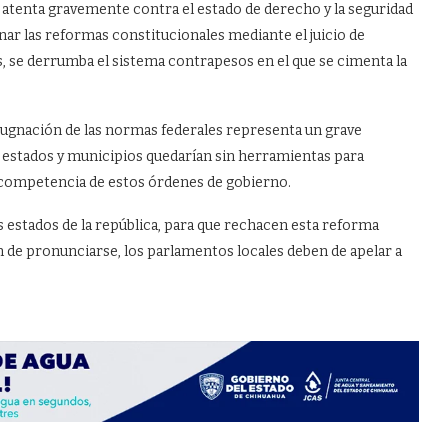
atenta gravemente contra el estado de derecho y la seguridad
gnar las reformas constitucionales mediante el juicio de
, se derrumba el sistema contrapesos en el que se cimenta la
pugnación de las normas federales representa un grave
s estados y municipios quedarían sin herramientas para
a competencia de estos órdenes de gobierno.
 estados de la república, para que rechacen esta reforma
de pronunciarse, los parlamentos locales deben de apelar a