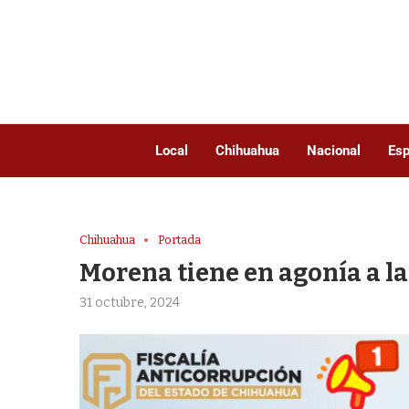
Local
Chihuahua
Nacional
Esp
Chihuahua
Portada
Morena tiene en agonía a l
31 octubre, 2024