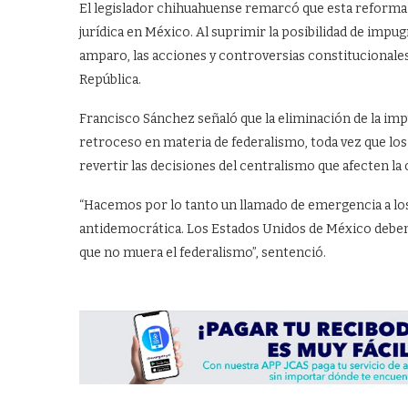
El legislador chihuahuense remarcó que esta reforma 
jurídica en México. Al suprimir la posibilidad de impu
amparo, las acciones y controversias constitucionales
República.
Francisco Sánchez señaló que la eliminación de la im
retroceso en materia de federalismo, toda vez que lo
revertir las decisiones del centralismo que afecten l
“Hacemos por lo tanto un llamado de emergencia a los
antidemocrática. Los Estados Unidos de México deben 
que no muera el federalismo”, sentenció.