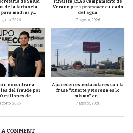
ecretaría de Salud
Finaliza JMAS Campamento de
s de la lactancia
Verano para promover cuidado
para madres y...
del agua
agosto, 2026
7 agosto, 2026
sin encontrar a
Aparecen espectaculares con la
les del fraude por
frase “Muerte y Morena es lo
0 millones de...
mismo” en...
agosto, 2026
7 agosto, 2026
 A COMMENT