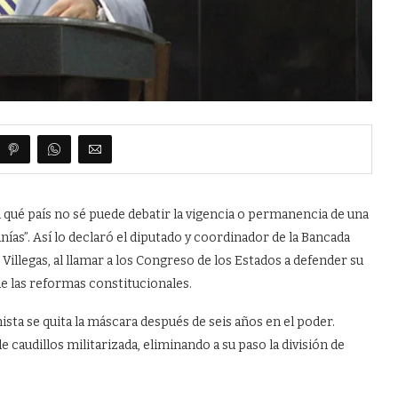
n qué país no sé puede debatir la vigencia o permanencia de una
nías”. Así lo declaró el diputado y coordinador de la Bancada
llegas, al llamar a los Congreso de los Estados a defender su
e las reformas constitucionales.
ista se quita la máscara después de seis años en el poder.
 caudillos militarizada, eliminando a su paso la división de