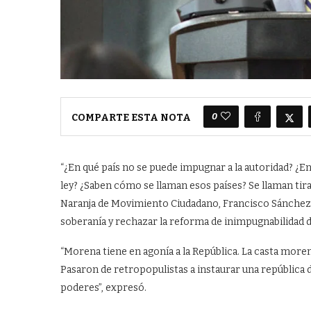
0
COMPARTE ESTA NOTA
“¿En qué país no se puede impugnar a la autoridad? ¿E
ley? ¿Saben cómo se llaman esos países? Se llaman tira
Naranja de Movimiento Ciudadano, Francisco Sánchez Vi
soberanía y rechazar la reforma de inimpugnabilidad d
“Morena tiene en agonía a la República. La casta moren
Pasaron de retropopulistas a instaurar una república de
poderes”, expresó.