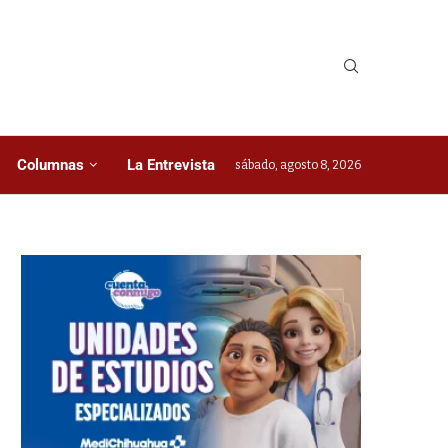
Columnas
La Entrevista
sábado, agosto 8, 2026