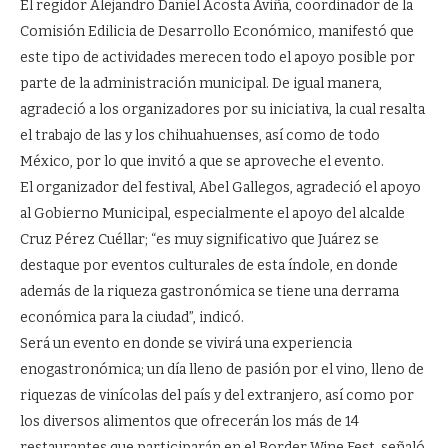
El regidor Alejandro Daniel Acosta Aviña, coordinador de la
Comisión Edilicia de Desarrollo Económico, manifestó que
este tipo de actividades merecen todo el apoyo posible por
parte de la administración municipal. De igual manera,
agradeció a los organizadores por su iniciativa, la cual resalta
el trabajo de las y los chihuahuenses, así como de todo
México, por lo que invitó a que se aproveche el evento.
El organizador del festival, Abel Gallegos, agradeció el apoyo
al Gobierno Municipal, especialmente el apoyo del alcalde
Cruz Pérez Cuéllar; “es muy significativo que Juárez se
destaque por eventos culturales de esta índole, en donde
además de la riqueza gastronómica se tiene una derrama
económica para la ciudad”, indicó.
Será un evento en donde se vivirá una experiencia
enogastronómica; un día lleno de pasión por el vino, lleno de
riquezas de vinícolas del país y del extranjero, así como por
los diversos alimentos que ofrecerán los más de 14
restaurantes que participarán en el Border Wine Fest, señaló