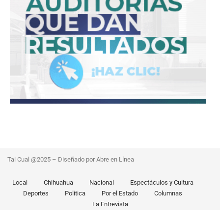
Tal Cual @2025 – Diseñado por Abre en Línea
Local
Chihuahua
Nacional
Espectáculos y Cultura
Deportes
Politica
Por el Estado
Columnas
La Entrevista