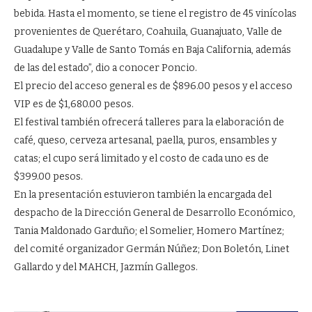
bebida. Hasta el momento, se tiene el registro de 45 vinícolas
provenientes de Querétaro, Coahuila, Guanajuato, Valle de
Guadalupe y Valle de Santo Tomás en Baja California, además
de las del estado”, dio a conocer Poncio.
El precio del acceso general es de $896.00 pesos y el acceso
VIP es de $1,680.00 pesos.
El festival también ofrecerá talleres para la elaboración de
café, queso, cerveza artesanal, paella, puros, ensambles y
catas; el cupo será limitado y el costo de cada uno es de
$399.00 pesos.
En la presentación estuvieron también la encargada del
despacho de la Dirección General de Desarrollo Económico,
Tania Maldonado Garduño; el Somelier, Homero Martínez;
del comité organizador Germán Núñez; Don Boletón, Linet
Gallardo y del MAHCH, Jazmín Gallegos.