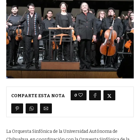
0
COMPARTE ESTA NOTA
La Orquesta Sinfónica de la Universidad Autónoma de
Chihuahua, en coordinación con la Orquesta Sinfónica de la