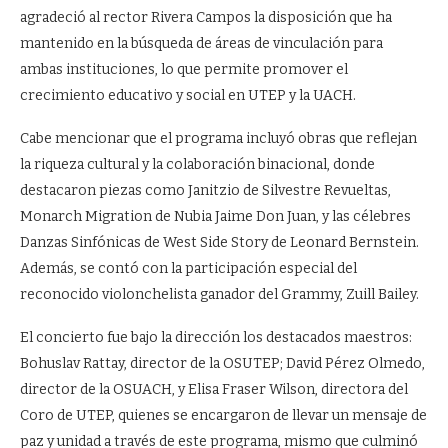
agradeció al rector Rivera Campos la disposición que ha
mantenido en la búsqueda de áreas de vinculación para
ambas instituciones, lo que permite promover el
crecimiento educativo y social en UTEP y la UACH.
Cabe mencionar que el programa incluyó obras que reflejan
la riqueza cultural y la colaboración binacional, donde
destacaron piezas como Janitzio de Silvestre Revueltas,
Monarch Migration de Nubia Jaime Don Juan, y las célebres
Danzas Sinfónicas de West Side Story de Leonard Bernstein.
Además, se contó con la participación especial del
reconocido violonchelista ganador del Grammy, Zuill Bailey.
El concierto fue bajo la dirección los destacados maestros:
Bohuslav Rattay, director de la OSUTEP; David Pérez Olmedo,
director de la OSUACH, y Elisa Fraser Wilson, directora del
Coro de UTEP, quienes se encargaron de llevar un mensaje de
paz y unidad a través de este programa, mismo que culminó