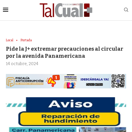
Local
Portada
Pide la J+ extremar precauciones al circular
por la avenida Panamericana
14 octubre, 2024