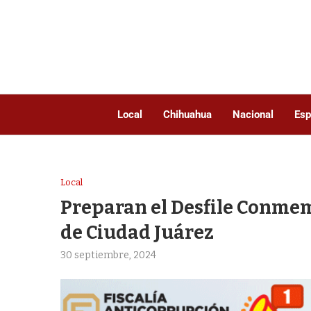
Local
Chihuahua
Nacional
Esp
Local
Preparan el Desfile Conmem
de Ciudad Juárez
30 septiembre, 2024