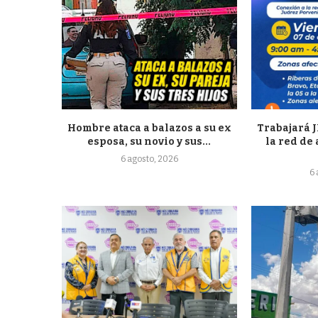
Hombre ataca a balazos a su ex
Trabajará 
esposa, su novio y sus...
la red de
6 agosto, 2026
6