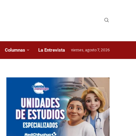
Columnas
La Entrevista
viernes, agosto 7, 2026