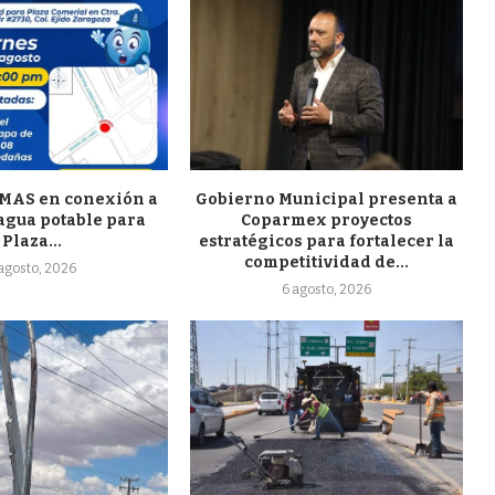
JMAS en conexión a
Gobierno Municipal presenta a
 agua potable para
Coparmex proyectos
Plaza...
estratégicos para fortalecer la
competitividad de...
 agosto, 2026
6 agosto, 2026