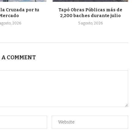
 la Cruzada por tu
Tapó Obras Públicas más de
Mercado
2,200 baches durante julio
 agosto, 2026
5 agosto, 2026
 A COMMENT